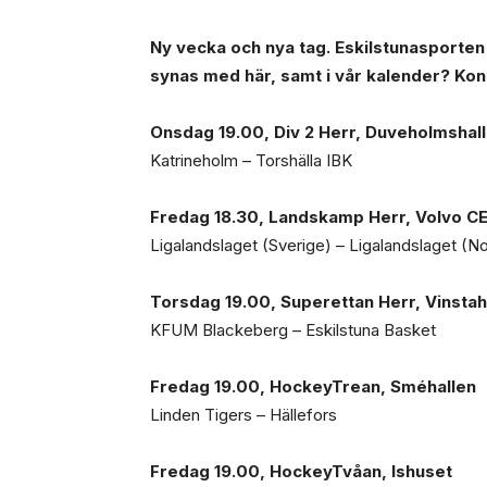
Ny vecka och nya tag. Eskilstunasporten 
synas med här, samt i vår kalender? Ko
Onsdag 19.00, Div 2 Herr, Duveholmshal
Katrineholm – Torshälla IBK
Fredag 18.30, Landskamp Herr, Volvo C
Ligalandslaget (Sverige) – Ligalandslaget (N
Torsdag 19.00, Superettan Herr, Vinstah
KFUM Blackeberg – Eskilstuna Basket
Fredag 19.00, HockeyTrean, Sméhallen
Linden Tigers – Hällefors
Fredag 19.00, HockeyTvåan, Ishuset