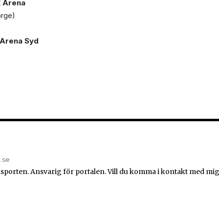
E Arena
orge)
 Arena Syd
n.se
sporten. Ansvarig för portalen. Vill du komma i kontakt med mig