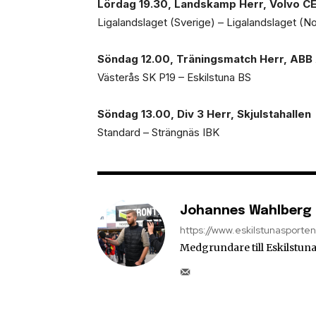
Lördag 19.30, Landskamp Herr, Volvo C
Ligalandslaget (Sverige) – Ligalandslaget (N
Söndag 12.00, Träningsmatch Herr, ABB
Västerås SK P19 – Eskilstuna BS
Söndag 13.00, Div 3 Herr, Skjulstahallen
Standard – Strängnäs IBK
Johannes Wahlberg
https://www.eskilstunasporte
Medgrundare till Eskilstuna