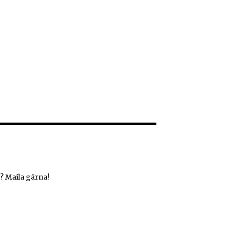
? Maila gärna!