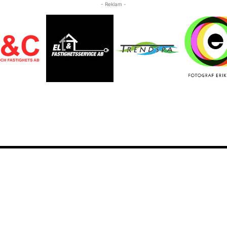
- Reklam -