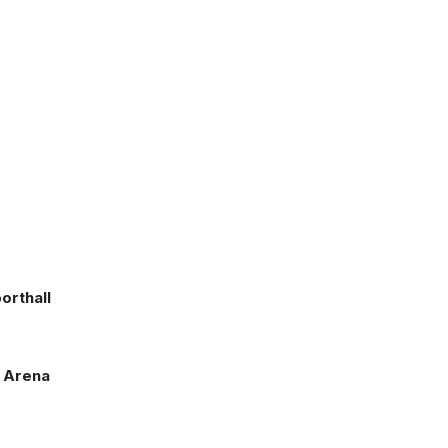
orthall
E Arena