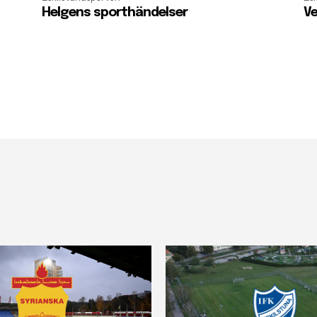
Helgens sporthändelser
Ve