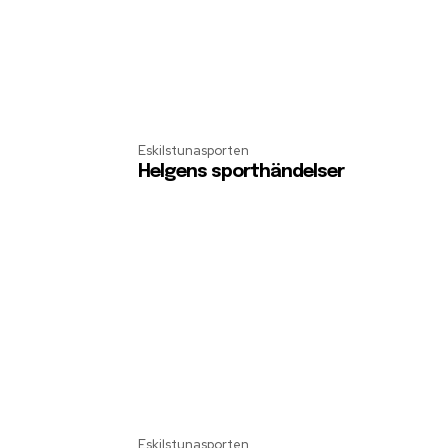
Eskilstunasporten
Helgens sporthändelser
Eskilstunasporten