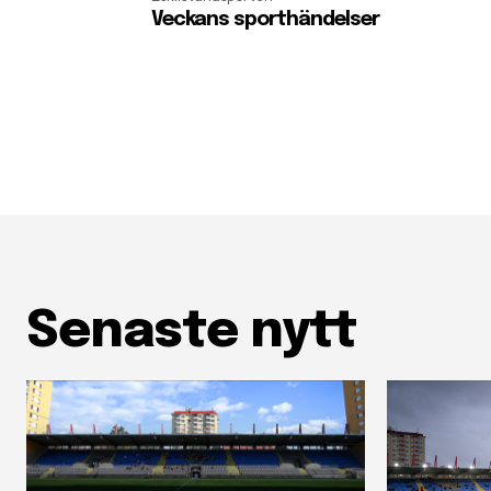
Veckans sporthändelser
Senaste nytt