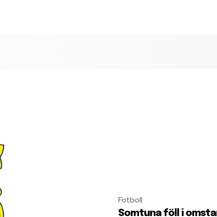
Fotboll
Somtuna föll i omst