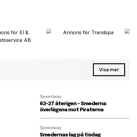
Visa mer
Speedway
63-27 återigen – Smederna
överlägsna mot Piraterna
Speedway
Smedernas lag på tisdag