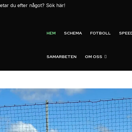
etar du efter något? Sök här!
HEM
SCHEMA
FOTBOLL
SPEE
SAMARBETEN
OM OSS