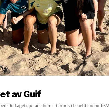
t av Guif
ift. Laget spelade hem ett brons i beachhandboll-SM som spelade