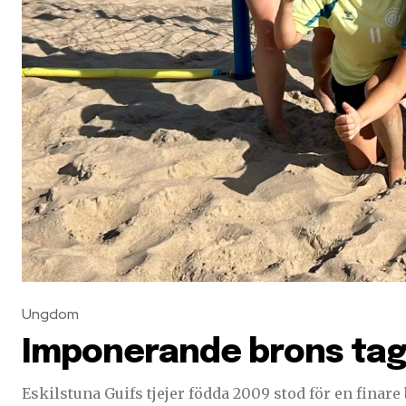
Ungdom
Imponerande brons tage
Eskilstuna Guifs tjejer födda 2009 stod för en finare bedr