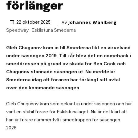
förlänger
Av
Johannes Wahlberg
22 oktober 2025
Speedway
Eskilstuna Smederna
Gleb Chugunov kom in till Smederna likt en virvelvind
under säsongen 2019. Till i år blev det en comeback i
smeddressen på grund av skada för Ben Cook och
Chugunov stannade säsongen ut. Nu meddelar
Smederna idag att föraren har förlängt sitt avtal
över den kommande säsongen.
Gleb Chugunov kom som bekant in under säsongen och har
varit en stabil förare för Eskilstunalaget. Nu är det klart att
han är förare nummer två i smedtruppen för säsongen
2026.