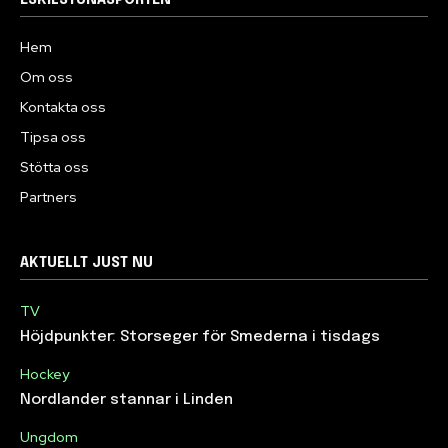
ESKILSTUNASPORTEN
Hem
Om oss
Kontakta oss
Tipsa oss
Stötta oss
Partners
AKTUELLT JUST NU
TV
Höjdpunkter: Storseger för Smederna i tisdags
Hockey
Nordlander stannar i Linden
Ungdom