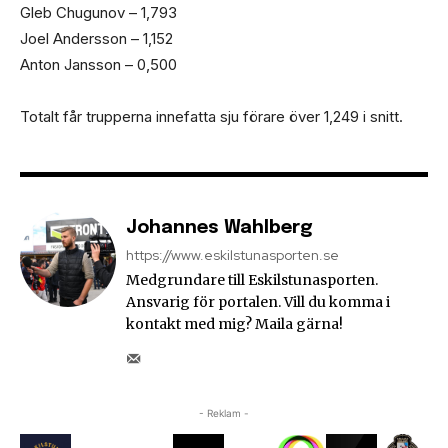
Gleb Chugunov – 1,793
Joel Andersson – 1,152
Anton Jansson – 0,500
Totalt får trupperna innefatta sju förare över 1,249 i snitt.
Johannes Wahlberg
https://www.eskilstunasporten.se
Medgrundare till Eskilstunasporten.
Ansvarig för portalen. Vill du komma i
kontakt med mig? Maila gärna!
- Reklam -