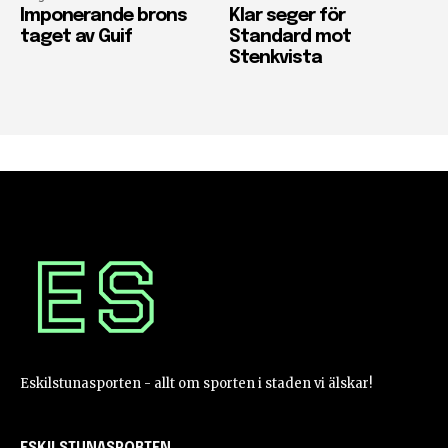
Imponerande brons
Klar seger för
taget av Guif
Standard mot
Stenkvista
Eskilstunasporten - allt om sporten i staden vi älskar!