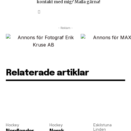
kontakt med mig? Maila gärna!
- Reklam -
Relaterade artiklar
Hockey
Hockey
Eskilstuna
Linden