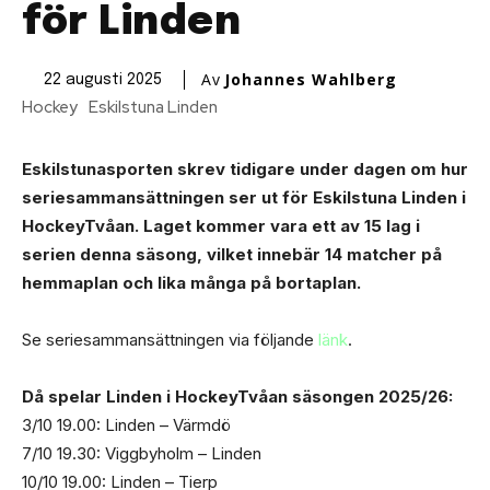
för Linden
Av
Johannes Wahlberg
22 augusti 2025
Hockey
Eskilstuna Linden
Eskilstunasporten skrev tidigare under dagen om hur
seriesammansättningen ser ut för Eskilstuna Linden i
HockeyTvåan. Laget kommer vara ett av 15 lag i
serien denna säsong, vilket innebär 14 matcher på
hemmaplan och lika många på bortaplan.
Se seriesammansättningen via följande
länk
.
Då spelar Linden i HockeyTvåan säsongen 2025/26:
3/10 19.00: Linden – Värmdö
7/10 19.30: Viggbyholm – Linden
10/10 19.00: Linden – Tierp