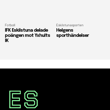
Fotboll
Eskilstunasporten
IFK Eskilstuna delade
Helgens
poängen mot Yxhults
sporthändelser
IK