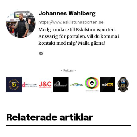
Johannes Wahlberg
https://www.eskilstunasporten.se
Medgrundare till Eskilstunasporten.
Ansvarig för portalen. Vill du komma i
kontakt med mig? Maila gärna!
- Reklam -
Relaterade artiklar