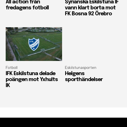
All action från
Syrianska Eskilstuna IF
fredagens fotboll
vann klart borta mot
FK Bosna 92 Örebro
Fotboll
Eskilstunasporten
IFK Eskilstuna delade
Helgens
poängen mot Yxhults
sporthändelser
IK