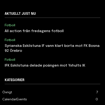
AKTUELLT JUST NU
Fotboll
All action från fredagens fotboll
Fotboll
Syrianska Eskilstuna IF vann klart borta mot FK Bosna
92 Örebro
Fotboll
IFK Eskilstuna delade poängen mot Yxhults IK
KATEGORIER
Övrigt
7
CalendarEvents
0