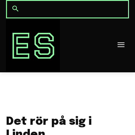
Det rör på sig i
Linden