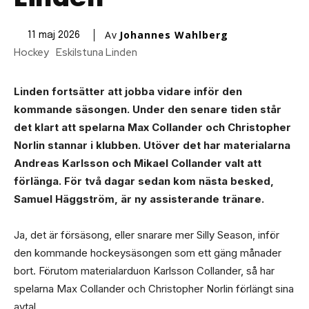
Av
Johannes Wahlberg
11 maj 2026
Hockey
Eskilstuna Linden
Linden fortsätter att jobba vidare inför den
kommande säsongen. Under den senare tiden står
det klart att spelarna Max Collander och Christopher
Norlin stannar i klubben. Utöver det har materialarna
Andreas Karlsson och Mikael Collander valt att
förlänga. För två dagar sedan kom nästa besked,
Samuel Häggström, är ny assisterande tränare.
Ja, det är försäsong, eller snarare mer Silly Season, inför
den kommande hockeysäsongen som ett gäng månader
bort. Förutom materialarduon Karlsson Collander, så har
spelarna Max Collander och Christopher Norlin förlängt sina
avtal.