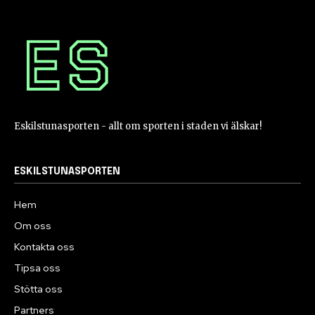
Eskilstunasporten - allt om sporten i staden vi älskar!
ESKILSTUNASPORTEN
Hem
Om oss
Kontakta oss
Tipsa oss
Stötta oss
Partners