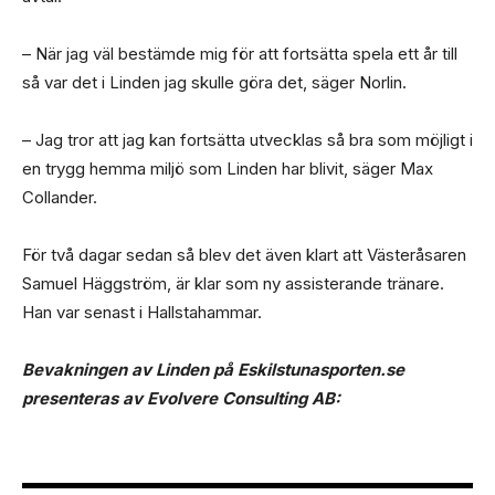
– När jag väl bestämde mig för att fortsätta spela ett år till
så var det i Linden jag skulle göra det, säger Norlin.
– Jag tror att jag kan fortsätta utvecklas så bra som möjligt i
en trygg hemma miljö som Linden har blivit, säger Max
Collander.
För två dagar sedan så blev det även klart att Västeråsaren
Samuel Häggström, är klar som ny assisterande tränare.
Han var senast i Hallstahammar.
Bevakningen av Linden på Eskilstunasporten.se
presenteras av Evolvere Consulting AB: