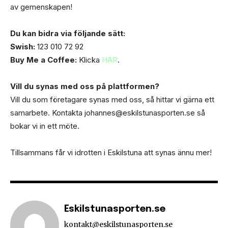
av gemenskapen!
Du kan bidra via följande sätt:
Swish:
123 010 72 92
Buy Me a Coffee:
Klicka
HÄR
.
Vill du synas med oss på plattformen?
Vill du som företagare synas med oss, så hittar vi gärna ett
samarbete. Kontakta johannes@eskilstunasporten.se så
bokar vi in ett möte.
Tillsammans får vi idrotten i Eskilstuna att synas ännu mer!
Eskilstunasporten.se
kontakt@eskilstunasporten.se