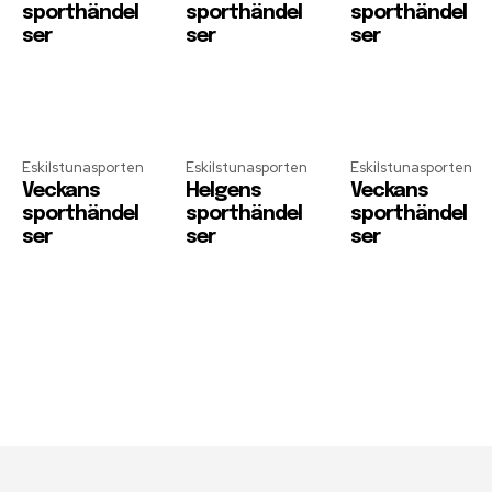
sporthändel
sporthändel
sporthändel
ser
ser
ser
Eskilstunasporten
Eskilstunasporten
Eskilstunasporten
Veckans
Helgens
Veckans
sporthändel
sporthändel
sporthändel
ser
ser
ser