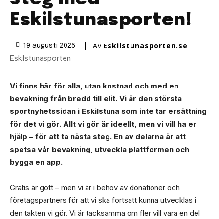
Eskilstunasporten!
Av
Eskilstunasporten.se
19 augusti 2025
Eskilstunasporten
Vi finns här för alla, utan kostnad och med en
bevakning från bredd till elit. Vi är den största
sportnyhetssidan i Eskilstuna som inte tar ersättning
för det vi gör. Allt vi gör är ideellt, men vi vill ha er
hjälp – för att ta nästa steg. En av delarna är att
spetsa vår bevakning, utveckla plattformen och
bygga en app.
Gratis är gott – men vi är i behov av donationer och
företagspartners för att vi ska fortsatt kunna utvecklas i
den takten vi gör. Vi är tacksamma om fler vill vara en del