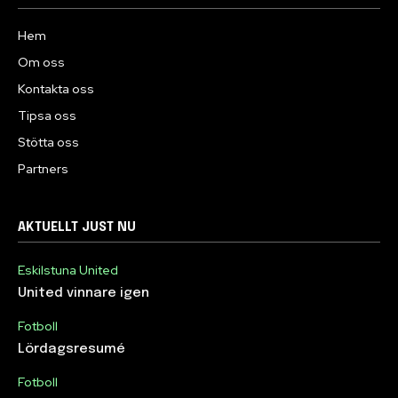
Hem
Om oss
Kontakta oss
Tipsa oss
Stötta oss
Partners
AKTUELLT JUST NU
Eskilstuna United
United vinnare igen
Fotboll
Lördagsresumé
Fotboll