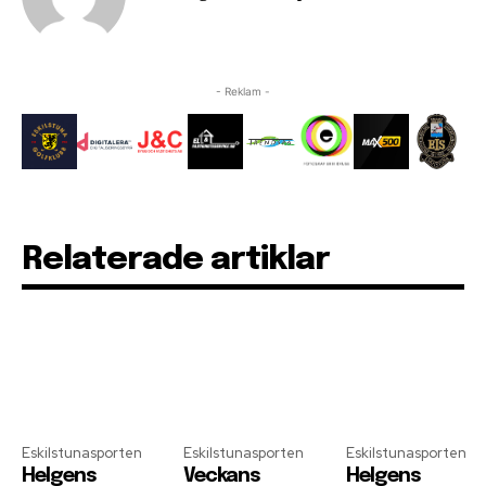
- Reklam -
Relaterade artiklar
Eskilstunasporten
Eskilstunasporten
Eskilstunasporten
Helgens
Veckans
Helgens