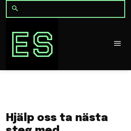
Hjälp oss ta nästa
steg med