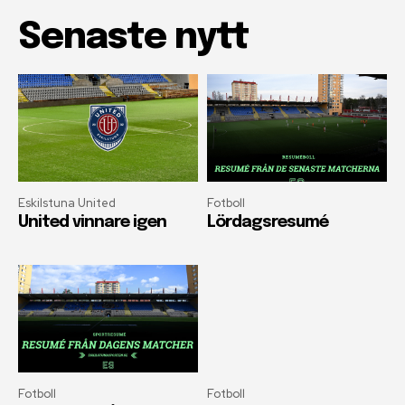
Senaste nytt
Eskilstuna United
Fotboll
United vinnare igen
Lördagsresumé
Fotboll
Fotboll