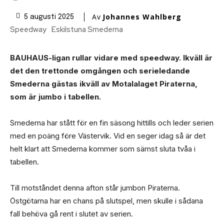
Av
Johannes Wahlberg
5 augusti 2025
Speedway
Eskilstuna Smederna
BAUHAUS-ligan rullar vidare med speedway. Ikväll är
det den trettonde omgången och serieledande
Smederna gästas ikväll av Motalalaget Piraterna,
som är jumbo i tabellen.
Smederna har stått för en fin säsong hittills och leder serien
med en poäng före Västervik. Vid en seger idag så är det
helt klart att Smederna kommer som sämst sluta tvåa i
tabellen.
Till motståndet denna afton står jumbon Piraterna.
Östgötarna har en chans på slutspel, men skulle i sådana
fall behöva gå rent i slutet av serien.