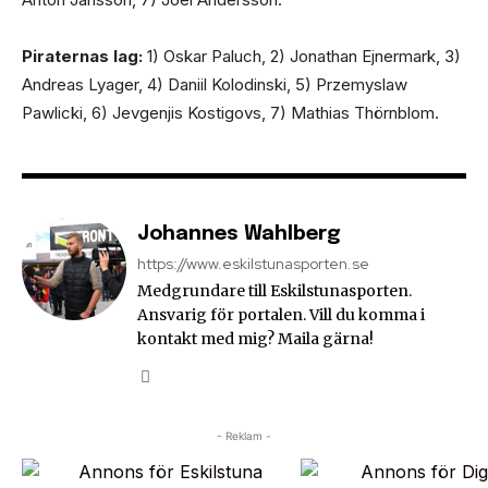
Piraternas lag:
1) Oskar Paluch, 2) Jonathan Ejnermark, 3)
Andreas Lyager, 4) Daniil Kolodinski, 5) Przemyslaw
Pawlicki, 6) Jevgenjis Kostigovs, 7) Mathias Thörnblom.
Johannes Wahlberg
https://www.eskilstunasporten.se
Medgrundare till Eskilstunasporten.
Ansvarig för portalen. Vill du komma i
kontakt med mig? Maila gärna!
- Reklam -