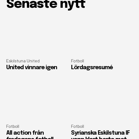
Senaste nytt
Eskilstuna United
Fotboll
United vinnare igen
Lördagsresumé
Fotboll
Fotboll
All action från
Syrianska Eskilstuna IF