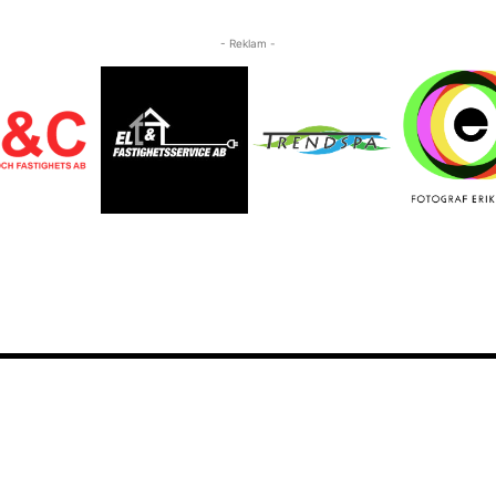
- Reklam -