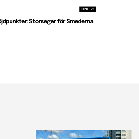
00:03:23
jdpunkter: Storseger för Smederna