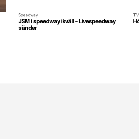
Speedway
TV
JSM i speedway ikväll – Livespeedway
Hö
sänder