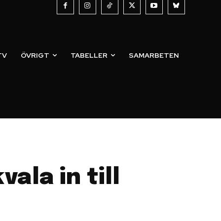
TV
ÖVRIGT
TABELLER
SAMARBETEN
ala in till