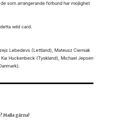
de som arrangerande förbund har möjlighet
detta wild card.
zejs Lebedevs (Lettland), Mateusz Cierniak
), Kai Huckenbeck (Tyskland), Michael Jepsen
(Danmark).
? Maila gärna!