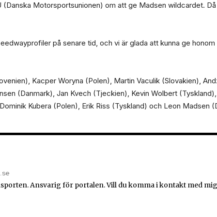
(Danska Motorsportsunionen) om att ge Madsen wildcardet. Då 
dwayprofiler på senare tid, och vi är glada att kunna ge honom 
enien), Kacper Woryna (Polen), Martin Vaculik (Slovakien), And
ensen (Danmark), Jan Kvech (Tjeckien), Kevin Wolbert (Tyskland
 Dominik Kubera (Polen), Erik Riss (Tyskland) och Leon Madsen 
n.se
sporten. Ansvarig för portalen. Vill du komma i kontakt med mig