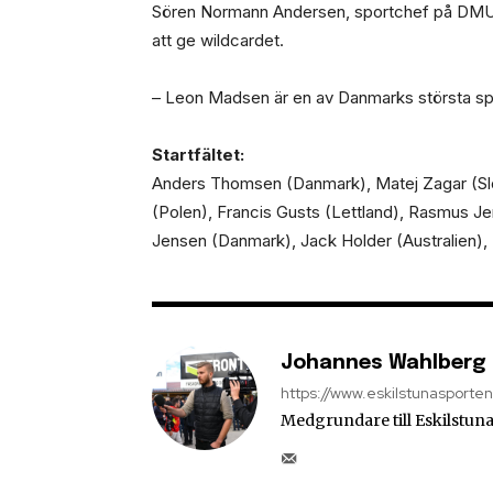
Sören Normann Andersen, sportchef på DMU 
att ge wildcardet.
– Leon Madsen är en av Danmarks största spee
Startfältet:
Anders Thomsen (Danmark), Matej Zagar (Slov
(Polen), Francis Gusts (Lettland), Rasmus J
Jensen (Danmark), Jack Holder (Australien),
Johannes Wahlberg
https://www.eskilstunasporte
Medgrundare till Eskilstuna