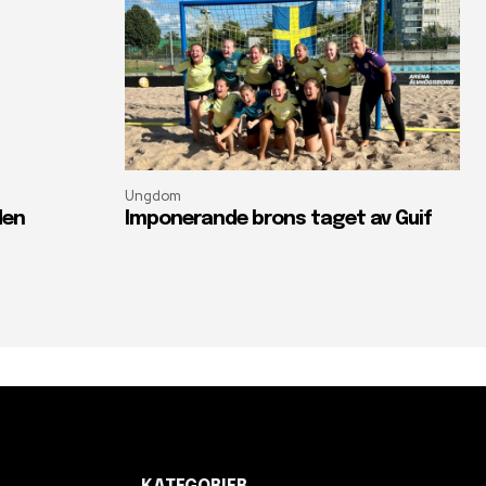
Ungdom
den
Imponerande brons taget av Guif