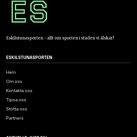
Eskilstunasporten - allt om sporten i staden vi älskar!
ESKILSTUNASPORTEN
Hem
Om oss
Kontakta oss
Tipsa oss
Stötta oss
Partners