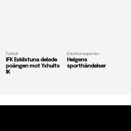
Fotboll
Eskilstunasporten
IFK Eskilstuna delade
Helgens
poängen mot Yxhults
sporthändelser
IK