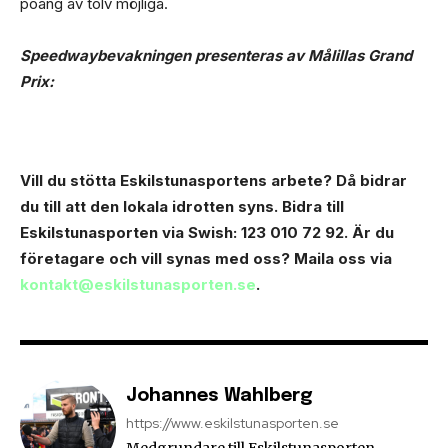
poäng av tolv möjliga.
Speedwaybevakningen presenteras av Målillas Grand
Prix:
Vill du stötta Eskilstunasportens arbete? Då bidrar
du till att den lokala idrotten syns. Bidra till
Eskilstunasporten via Swish: 123 010 72 92.
Är du
företagare och vill synas med oss? Maila oss via
kontakt@eskilstunasporten.se
.
Johannes Wahlberg
https://www.eskilstunasporten.se
Medgrundare till Eskilstunasporten.