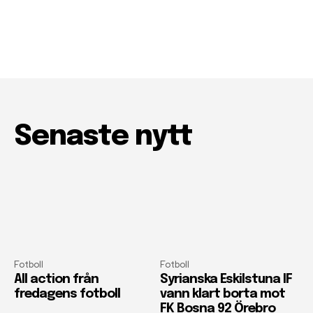
Senaste nytt
Fotboll
Fotboll
All action från
Syrianska Eskilstuna IF
fredagens fotboll
vann klart borta mot
FK Bosna 92 Örebro