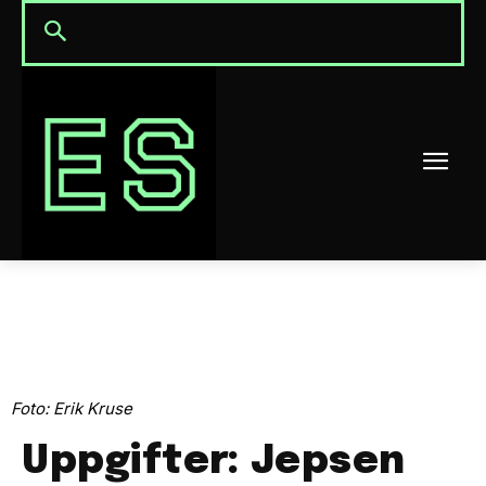
Foto: Erik Kruse
Uppgifter: Jepsen