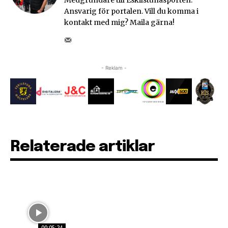
Ansvarig för portalen. Vill du komma i
kontakt med mig? Maila gärna!
- Reklam -
Relaterade artiklar
00:05:24