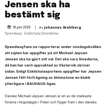
Jensen ska ha
bestämt sig
Av
Johannes Wahlberg
18 juni 2025
Speedway
Eskilstuna Smederna
Speedwayfans.se rapporterar under onsdagskvällen
att sajten har uppgifter på att Michael Jepsen
Jensen ska ha gjort sitt val. Det ska vara Smederna,
då han har varit uppvaktad av Västervik skriver
sidan. Enligt Eskilstunasportens uppgifter har Jepsen
Jensen fått förfrågning av åtminstone en klubb
ytterligare i BAUHAUS-ligan.
Danske Michael Jepsen Jensen är en av de starkaste
förarna i högstaligan i Polen och flyger fram i den danska