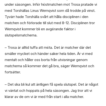
under säsongen. Inför höstmatchen mot Trosa pratade vi
med Torshällas Linus Wernqvist som då trodde på vinst.
Tyvärr hade Torshälla svårt att hålla disciplinen i den
matchen och förlorade till slut med 8-12. Disciplinen tror
Wernqvist kommer bli en avgörande faktor i
slutspelsmatcherna.
– Trosa är alltid tuffa att möta. Det är matcher där det
smäller mycket och händer saker hela tiden. Är vi med
mentalt och håller oss borta från utvisningar genom
matcherna så kommer det gå bra, säger Wernqvist och
fortsätter.
– Det ska bli kul att äntligen få spela slutspel. Det är något
vi väntat och hoppats på hela säsongen. Jag tror att vi
klarar av de om vi är med från start i alla matcher.