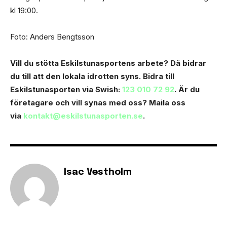
kl 19:00.
Foto: Anders Bengtsson
Vill du stötta Eskilstunasportens arbete? Då bidrar
du till att den lokala idrotten syns. Bidra till
Eskilstunasporten via Swish:
123 010 72 92
. Är du
företagare och vill synas med oss? Maila oss
via
kontakt@eskilstunasporten.se
.
Isac Vestholm