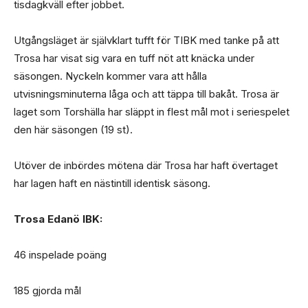
tisdagkväll efter jobbet.
Utgångsläget är självklart tufft för TIBK med tanke på att
Trosa har visat sig vara en tuff nöt att knäcka under
säsongen. Nyckeln kommer vara att hålla
utvisningsminuterna låga och att täppa till bakåt. Trosa är
laget som Torshälla har släppt in flest mål mot i seriespelet
den här säsongen (19 st).
Utöver de inbördes mötena där Trosa har haft övertaget
har lagen haft en nästintill identisk säsong.
Trosa Edanö IBK:
46 inspelade poäng
185 gjorda mål