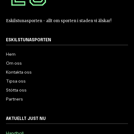
Eskilstunasporten - allt om sporten i staden vi älskar!
ESKILSTUNASPORTEN
Hem
Om oss
Kontakta oss
Tipsa oss
Stötta oss
Partners
AKTUELLT JUST NU
Handboll