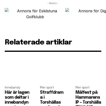
- Reklam -
Relaterade artiklar
Innebandy
Mer sport
Mer sport
Här är lagen
Straffdram
Målfest på
som deltar i
a i
Hammarens
innebandyn
Torshällas
IP – Torshälla