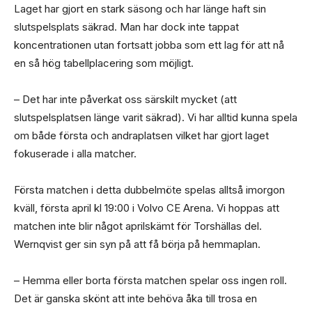
Laget har gjort en stark säsong och har länge haft sin
slutspelsplats säkrad. Man har dock inte tappat
koncentrationen utan fortsatt jobba som ett lag för att nå
en så hög tabellplacering som möjligt.
– Det har inte påverkat oss särskilt mycket (att
slutspelsplatsen länge varit säkrad). Vi har alltid kunna spela
om både första och andraplatsen vilket har gjort laget
fokuserade i alla matcher.
Första matchen i detta dubbelmöte spelas alltså imorgon
kväll, första april kl 19:00 i Volvo CE Arena. Vi hoppas att
matchen inte blir något aprilskämt för Torshällas del.
Wernqvist ger sin syn på att få börja på hemmaplan.
– Hemma eller borta första matchen spelar oss ingen roll.
Det är ganska skönt att inte behöva åka till trosa en