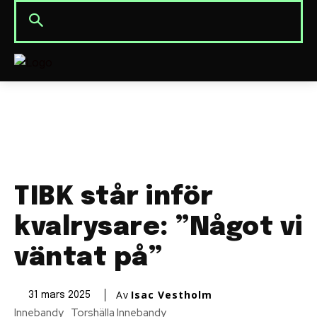
TIBK står inför
kvalrysare: ”Något vi
väntat på”
Av
Isac Vestholm
31 mars 2025
Innebandy
Torshälla Innebandy