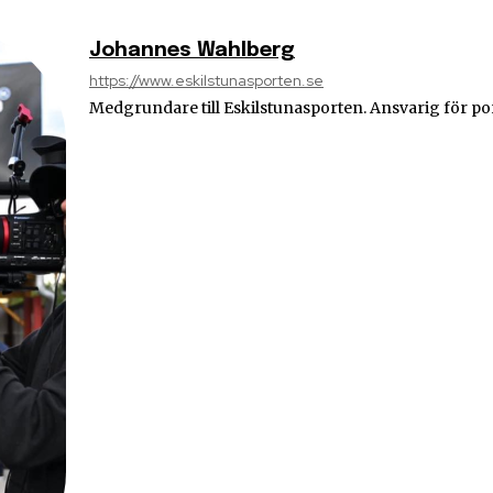
Johannes Wahlberg
https://www.eskilstunasporten.se
Medgrundare till Eskilstunasporten. Ansvarig för po