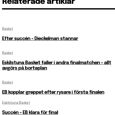
Relaterade artiklar
Basket
Efter succén – Dieckelman stannar
Basket
Eskilstuna Basket faller i andra finalmatchen – allt
avgörs på bortaplan
Basket
EB kopplar greppet efter rysare i första finalen
Eskilstuna Basket
Succén – EB klara för final