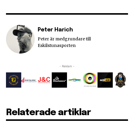
Peter Harich
Peter är medgrundare till
Eskilstunasporten
- Reklam -
Relaterade artiklar