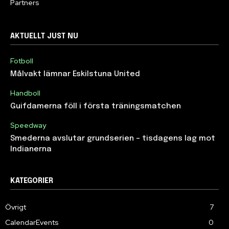
Partners
AKTUELLT JUST NU
Fotboll
Målvakt lämnar Eskilstuna United
Handboll
Guifdamerna föll i första träningsmatchen
Speedway
Smederna avslutar grundserien – tisdagens lag mot
Indianerna
KATEGORIER
Övrigt
7
CalendarEvents
0