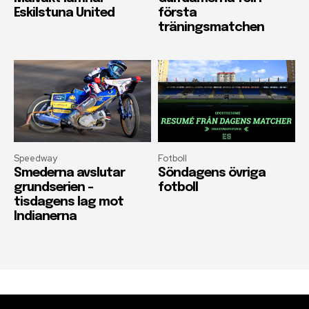
Eskilstuna United
första
träningsmatchen
Speedway
Fotboll
Smederna avslutar
Söndagens övriga
grundserien –
fotboll
tisdagens lag mot
Indianerna