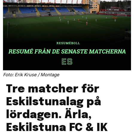
Foto: Erik Kruse / Montage
Tre matcher för
Eskilstunalag på
lördagen. Ärla,
Eskilstuna FC & IK