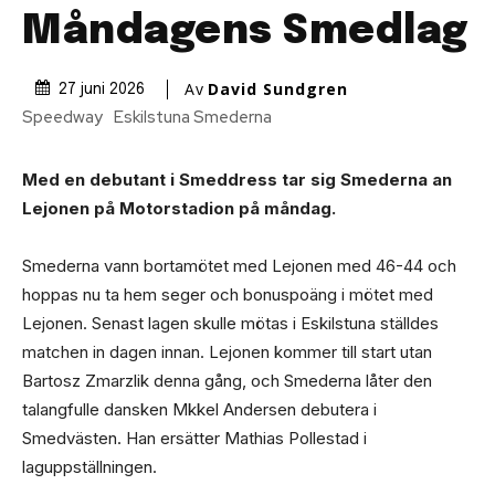
Måndagens Smedlag
Av
David Sundgren
27 juni 2026
Speedway
Eskilstuna Smederna
Med en debutant i Smeddress tar sig Smederna an
Lejonen på Motorstadion på måndag.
Smederna vann bortamötet med Lejonen med 46-44 och
hoppas nu ta hem seger och bonuspoäng i mötet med
Lejonen. Senast lagen skulle mötas i Eskilstuna ställdes
matchen in dagen innan. Lejonen kommer till start utan
Bartosz Zmarzlik denna gång, och Smederna låter den
talangfulle dansken Mkkel Andersen debutera i
Smedvästen. Han ersätter Mathias Pollestad i
laguppställningen.