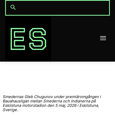
Smedernas Gleb Chugunov under premiäromgången i
Bauahausligan mellan Smederna och Indianerna på
Eskilstuna motorstadion den 5 maj, 2026 i Eskilstuna,
Sverige.