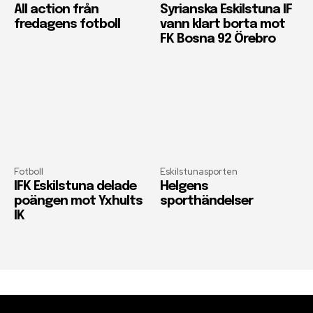
All action från
Syrianska Eskilstuna IF
fredagens fotboll
vann klart borta mot
FK Bosna 92 Örebro
Fotboll
Eskilstunasporten
IFK Eskilstuna delade
Helgens
poängen mot Yxhults
sporthändelser
IK