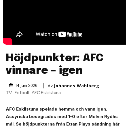
Höjdpunkter: AFC
vinnare – igen
Av
Johannes Wahlberg
14 juni 2026
TV
Fotboll
AFC Eskilstuna
AFC Eskilstuna spelade hemma och vann igen.
Assyriska besegrades med 1-0 efter Melvin Rydhs
mål. Se höjdpunkterna från Ettan Plays sändning här