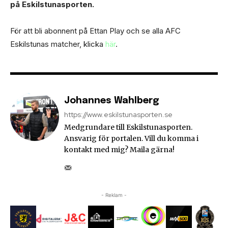
på Eskilstunasporten.
För att bli abonnent på Ettan Play och se alla AFC
Eskilstunas matcher, klicka
här
.
Johannes Wahlberg
https://www.eskilstunasporten.se
Medgrundare till Eskilstunasporten.
Ansvarig för portalen. Vill du komma i
kontakt med mig? Maila gärna!
- Reklam -