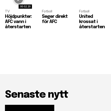
00:02:20
TV
Fotboll
Fotboll
Höjdpunkter:
Seger direkt
United
AFC vann i
för AFC
krossat i
återstarten
återstarten
Senaste nytt