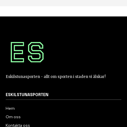
Eskilstunasporten - allt om sporten i staden vi älskar!
ESKILSTUNASPORTEN
Hem
Om oss
Kontakta oss