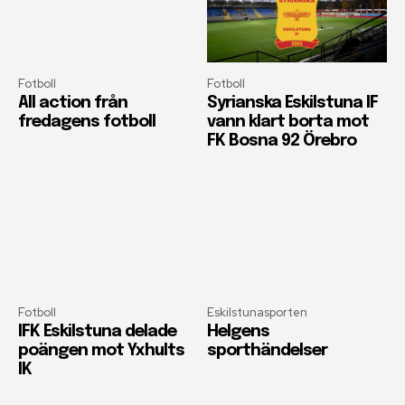
Fotboll
Fotboll
All action från
Syrianska Eskilstuna IF
fredagens fotboll
vann klart borta mot
FK Bosna 92 Örebro
Fotboll
Eskilstunasporten
IFK Eskilstuna delade
Helgens
poängen mot Yxhults
sporthändelser
IK