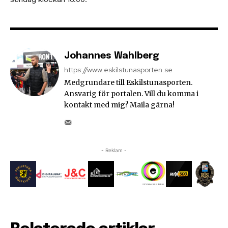
Johannes Wahlberg
https://www.eskilstunasporten.se
Medgrundare till Eskilstunasporten.
Ansvarig för portalen. Vill du komma i
kontakt med mig? Maila gärna!
- Reklam -