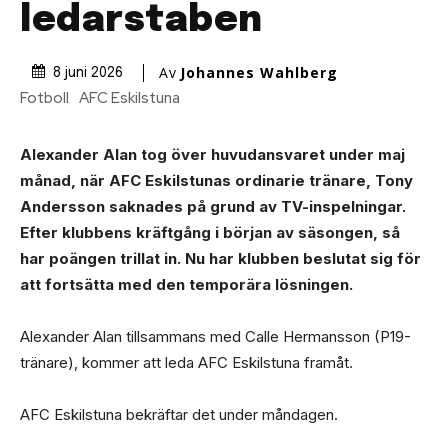
ledarstaben
Av
Johannes Wahlberg
8 juni 2026
Fotboll
AFC Eskilstuna
Alexander Alan tog över huvudansvaret under maj
månad, när AFC Eskilstunas ordinarie tränare, Tony
Andersson saknades på grund av TV-inspelningar.
Efter klubbens kräftgång i början av säsongen, så
har poängen trillat in. Nu har klubben beslutat sig för
att fortsätta med den temporära lösningen.
Alexander Alan tillsammans med Calle Hermansson (P19-
tränare), kommer att leda AFC Eskilstuna framåt.
AFC Eskilstuna bekräftar det under måndagen.