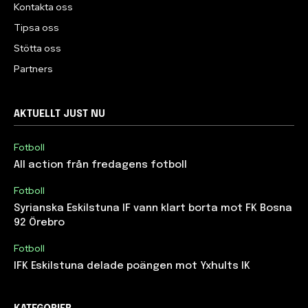
Kontakta oss
Tipsa oss
Stötta oss
Partners
AKTUELLT JUST NU
Fotboll
All action från fredagens fotboll
Fotboll
Syrianska Eskilstuna IF vann klart borta mot FK Bosna
92 Örebro
Fotboll
IFK Eskilstuna delade poängen mot Yxhults IK