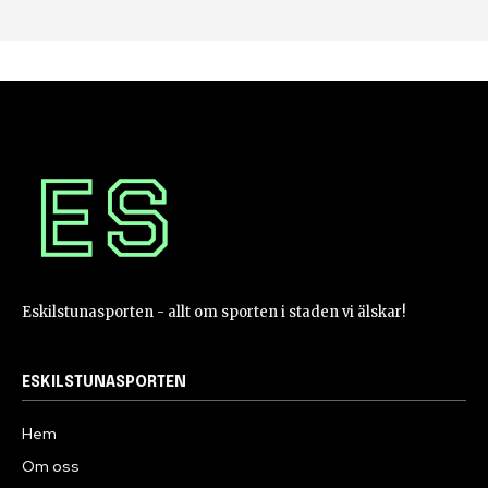
Eskilstunasporten - allt om sporten i staden vi älskar!
ESKILSTUNASPORTEN
Hem
Om oss