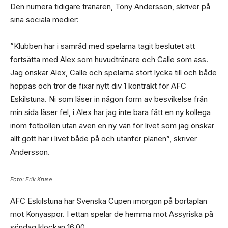
Den numera tidigare tränaren, Tony Andersson, skriver på
sina sociala medier:
”Klubben har i samråd med spelarna tagit beslutet att
fortsätta med Alex som huvudtränare och Calle som ass.
Jag önskar Alex, Calle och spelarna stort lycka till och både
hoppas och tror de fixar nytt div 1 kontrakt för AFC
Eskilstuna. Ni som läser in någon form av besvikelse från
min sida läser fel, i Alex har jag inte bara fått en ny kollega
inom fotbollen utan även en ny vän för livet som jag önskar
allt gott här i livet både på och utanför planen”, skriver
Andersson.
Foto: Erik Kruse
AFC Eskilstuna har Svenska Cupen imorgon på bortaplan
mot Konyaspor. I ettan spelar de hemma mot Assyriska på
söndag klockan 16.00.