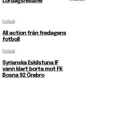
Lördagsresumé
Fotboll
All action från fredagens
fotboll
Fotboll
Syrianska Eskilstuna IF
vann klart borta mot FK
Bosna 92 Örebro