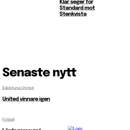
Klar seger för
Standard mot
Stenkvista
Senaste nytt
Eskilstuna United
United vinnare igen
Fotboll