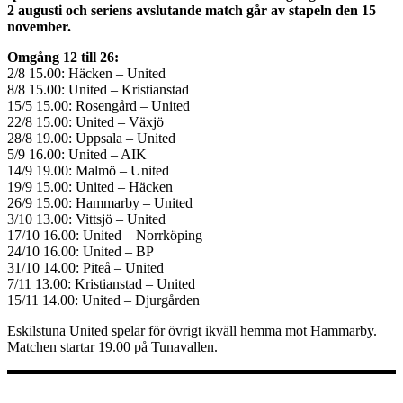
2 augusti och seriens avslutande match går av stapeln den 15
november.
Omgång 12 till 26:
2/8 15.00: Häcken – United
8/8 15.00: United – Kristianstad
15/5 15.00: Rosengård – United
22/8 15.00: United – Växjö
28/8 19.00: Uppsala – United
5/9 16.00: United – AIK
14/9 19.00: Malmö – United
19/9 15.00: United – Häcken
26/9 15.00: Hammarby – United
3/10 13.00: Vittsjö – United
17/10 16.00: United – Norrköping
24/10 16.00: United – BP
31/10 14.00: Piteå – United
7/11 13.00: Kristianstad – United
15/11 14.00: United – Djurgården
Eskilstuna United spelar för övrigt ikväll hemma mot Hammarby.
Matchen startar 19.00 på Tunavallen.