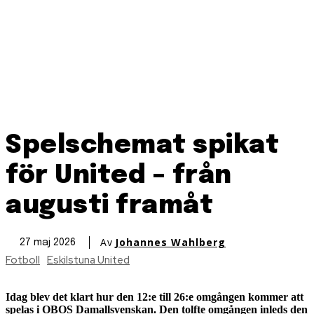
Spelschemat spikat
för United – från
augusti framåt
Av
Johannes Wahlberg
27 maj 2026
Fotboll
Eskilstuna United
Idag blev det klart hur den 12:e till 26:e omgången kommer att
spelas i OBOS Damallsvenskan. Den tolfte omgången inleds den