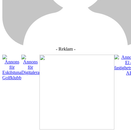
- Reklam -