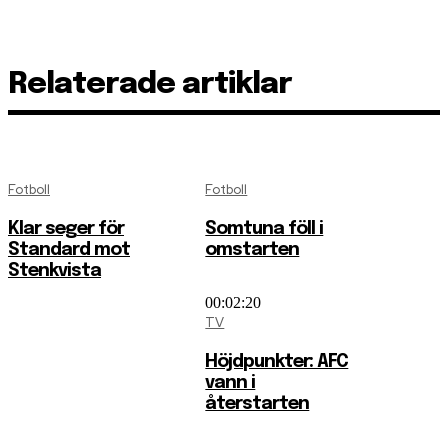
Relaterade artiklar
Fotboll
Fotboll
Klar seger för
Somtuna föll i
Standard mot
omstarten
Stenkvista
00:02:20
TV
Höjdpunkter: AFC
vann i
återstarten