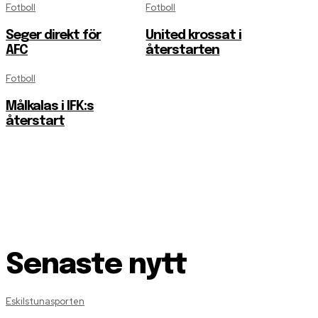
Fotboll
Fotboll
Seger direkt för
United krossat i
AFC
återstarten
Fotboll
Målkalas i IFK:s
återstart
Senaste nytt
Eskilstunasporten