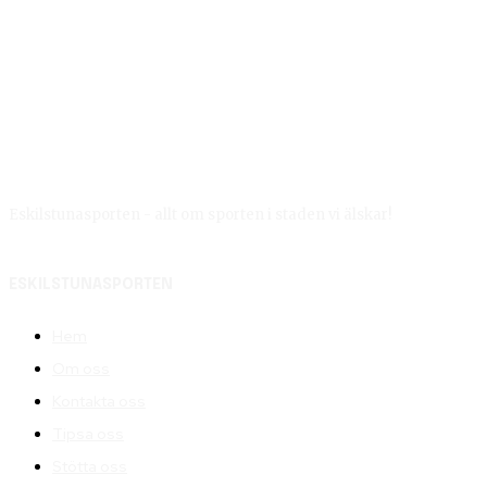
Eskilstunasporten - allt om sporten i staden vi älskar!
ESKILSTUNASPORTEN
Hem
Om oss
Kontakta oss
Tipsa oss
Stötta oss