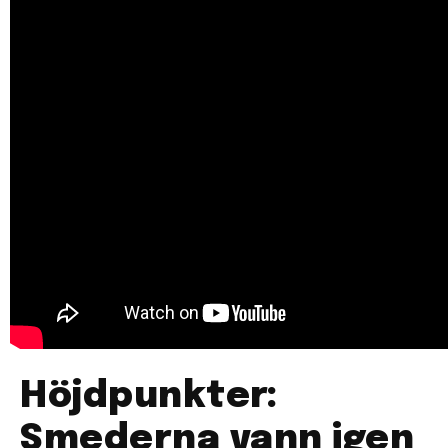
Höjdpunkter:
Smederna vann igen