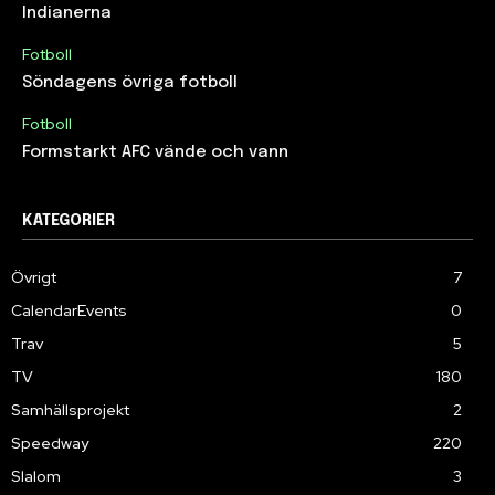
Indianerna
Fotboll
Söndagens övriga fotboll
Fotboll
Formstarkt AFC vände och vann
KATEGORIER
Övrigt
7
CalendarEvents
0
Trav
5
TV
180
Samhällsprojekt
2
Speedway
220
Slalom
3