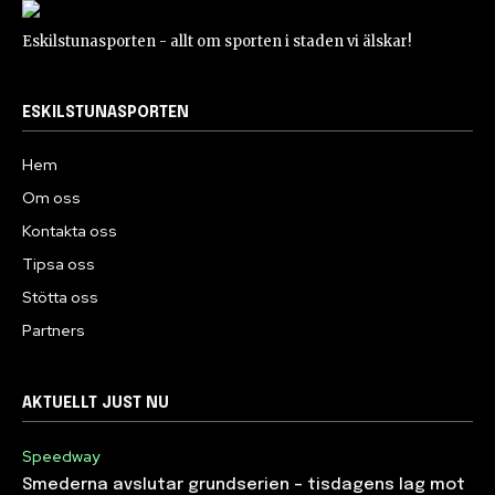
Eskilstunasporten - allt om sporten i staden vi älskar!
ESKILSTUNASPORTEN
Hem
Om oss
Kontakta oss
Tipsa oss
Stötta oss
Partners
AKTUELLT JUST NU
Speedway
Smederna avslutar grundserien – tisdagens lag mot