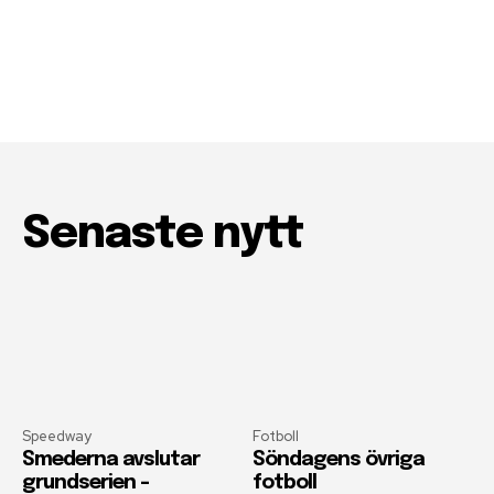
Senaste nytt
Speedway
Fotboll
Smederna avslutar
Söndagens övriga
grundserien –
fotboll