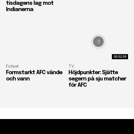
tisdagens lag mot
Indianerna
00:02:09
Fotboll
TV
Formstarkt AFC vände
Höjdpunkter: Sjätte
och vann
segern på sju matcher
för AFC