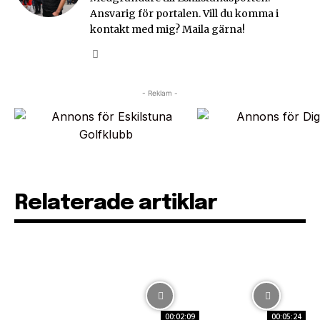
Ansvarig för portalen. Vill du komma i
kontakt med mig? Maila gärna!
- Reklam -
Relaterade artiklar
00:02:09
00:05:24