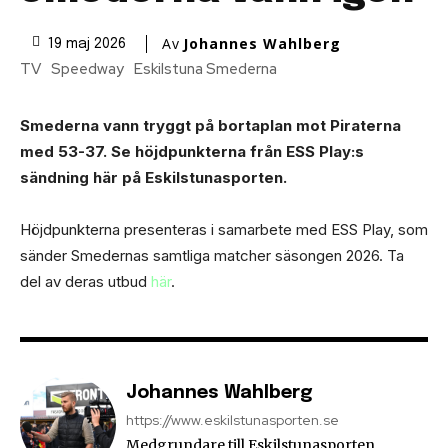
Av
Johannes Wahlberg
19 maj 2026
TV
Speedway
Eskilstuna Smederna
Smederna vann tryggt på bortaplan mot Piraterna
med 53-37. Se höjdpunkterna från ESS Play:s
sändning här på Eskilstunasporten.
Höjdpunkterna presenteras i samarbete med ESS Play, som
sänder Smedernas samtliga matcher säsongen 2026. Ta
del av deras utbud
här
.
Johannes Wahlberg
https://www.eskilstunasporten.se
Medgrundare till Eskilstunasporten.