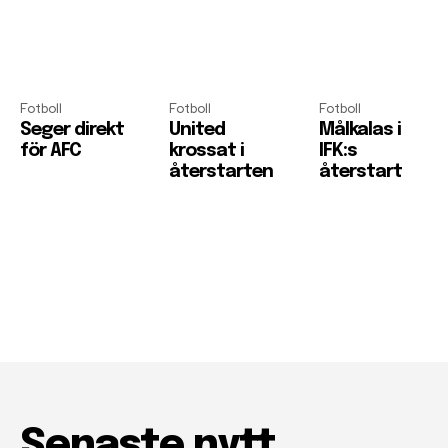
Fotboll
Fotboll
Fotboll
Seger direkt
United
Målkalas i
för AFC
krossat i
IFK:s
återstarten
återstart
Senaste nytt