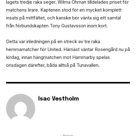
lagets tredje raka seger. Wilma Öhman tilldelades priset för
matchens lirare. Kaptenen stod för en mycket komplett
insats på mittfältet, och kanske bör vänta sig ett samtal
från förbundskapten Tony Gustavsson inom kort.
Detta var inledningen på en streck av tre raka
hemmamatcher för United. Härnäst väntar Rosengård nu på
lördag, innan hängmatchen mot Hammarby spelas
onsdagen därefter, båda alltså på Tunavallen.
Isac Vestholm
- Reklam -