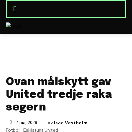
Ovan målskytt gav
United tredje raka
segern
Av
Isac Vestholm
17 maj 2026
Fotboll
Eskilstuna United