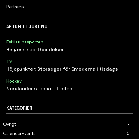
Partners
AKTUELLT JUST NU
Eskilstunasporten
Helgens sporthändelser
TV
Höjdpunkter: Storseger för Smederna i tisdags
Hockey
Nordlander stannar i Linden
KATEGORIER
Övrigt
7
CalendarEvents
0