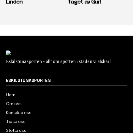
Linden
taget av Guif
Eskilstunasporten - allt om sporten i staden vi älskar!
ESKILSTUNASPORTEN
Hem
Om oss
Kontakta oss
Tipsa oss
Stötta oss