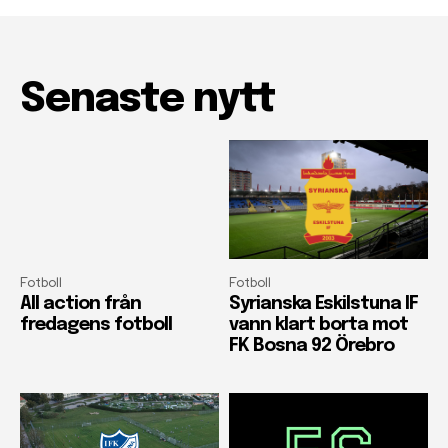
Senaste nytt
Fotboll
Fotboll
All action från
Syrianska Eskilstuna IF
fredagens fotboll
vann klart borta mot
FK Bosna 92 Örebro