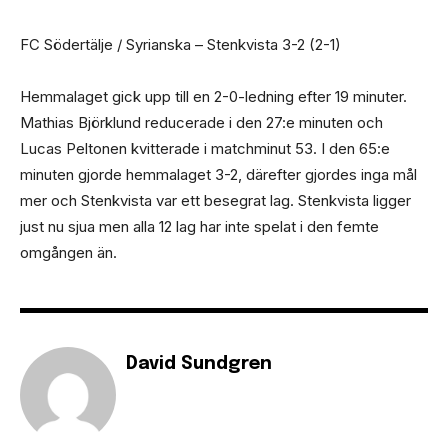
FC Södertälje / Syrianska – Stenkvista 3-2 (2-1)
Hemmalaget gick upp till en 2-0-ledning efter 19 minuter.
Mathias Björklund reducerade i den 27:e minuten och
Lucas Peltonen kvitterade i matchminut 53. I den 65:e
minuten gjorde hemmalaget 3-2, därefter gjordes inga mål
mer och Stenkvista var ett besegrat lag. Stenkvista ligger
just nu sjua men alla 12 lag har inte spelat i den femte
omgången än.
David Sundgren