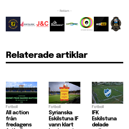
- Reklam -
Relaterade artiklar
Fotboll
Fotboll
Fotboll
All action
Syrianska
IFK
från
Eskilstuna IF
Eskilstuna
fredagens
vann klart
delade