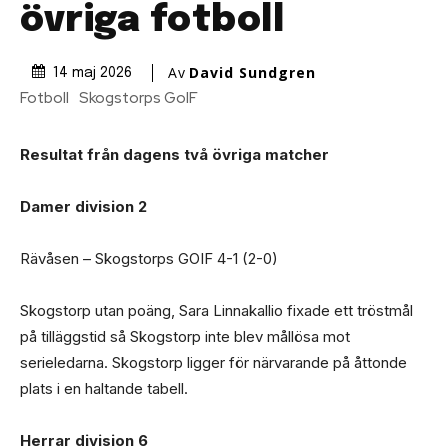
övriga fotboll
Av
David Sundgren
14 maj 2026
Fotboll
Skogstorps GoIF
Resultat från dagens två övriga matcher
Damer division 2
Rävåsen – Skogstorps GOIF 4-1 (2-0)
Skogstorp utan poäng, Sara Linnakallio fixade ett tröstmål
på tilläggstid så Skogstorp inte blev mållösa mot
serieledarna. Skogstorp ligger för närvarande på åttonde
plats i en haltande tabell.
Herrar division 6