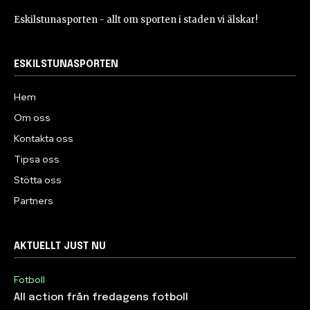
Eskilstunasporten - allt om sporten i staden vi älskar!
ESKILSTUNASPORTEN
Hem
Om oss
Kontakta oss
Tipsa oss
Stötta oss
Partners
AKTUELLT JUST NU
Fotboll
All action från fredagens fotboll