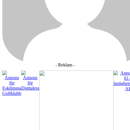
- Reklam -