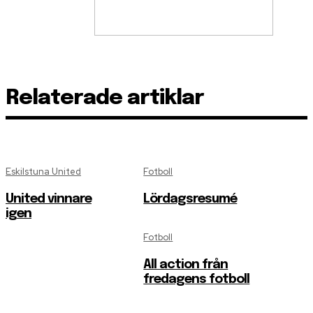
Relaterade artiklar
Eskilstuna United
Fotboll
United vinnare
Lördagsresumé
igen
Fotboll
All action från
fredagens fotboll