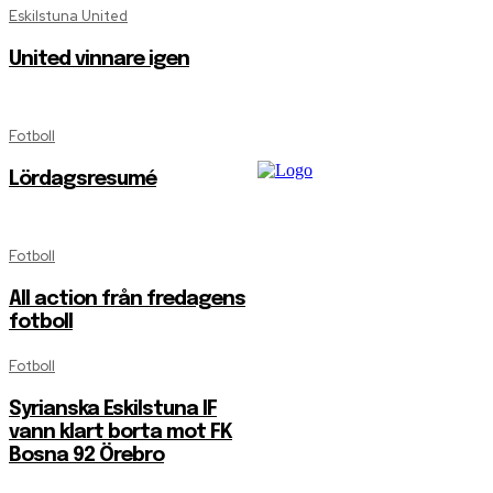
Eskilstuna United
United vinnare igen
Fotboll
Lördagsresumé
Fotboll
All action från fredagens
fotboll
Fotboll
Syrianska Eskilstuna IF
vann klart borta mot FK
Bosna 92 Örebro