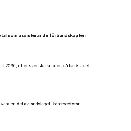
avtal som assisterande förbundskapten
till 2030, efter svenska succén då landslaget
tt vara en del av landslaget, kommenterar