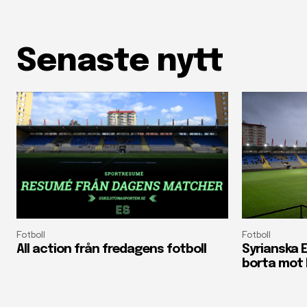
Senaste nytt
Fotboll
Fotboll
All action från fredagens fotboll
Syrianska E
borta mot 