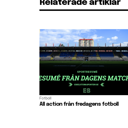
Relaterade artiklar
Fotboll
All action från fredagens fotboll