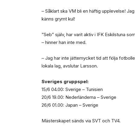
– Såklart ska VM bli en häftig upplevelse! Jag
känns grymt kul!
”Seb” själv, har varit aktiv i IFK Eskilstuna
– hinner han inte med.
– Jag har inte jättemycket tid att följa fotboll
lokala lag, avslutar Larsson.
Sveriges gruppspel:
15/6 04.00: Sverige – Tunisien
20/6 19.00: Nederländerna – Sverige
26/6 01.00: Japan – Sverige
Mästerskapet sänds via SVT och TV4.