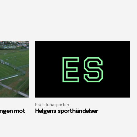
Eskilstunasporten
oängen mot
Helgens sporthändelser