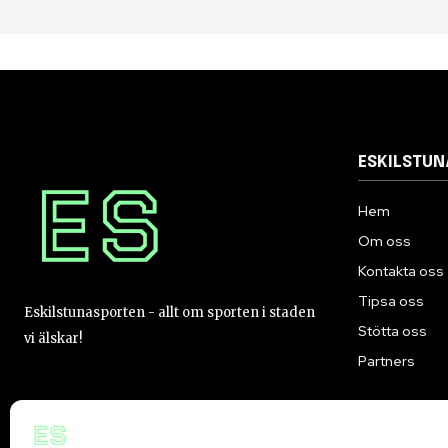
ESKILSTU
Hem
Om oss
Kontakta oss
Tipsa oss
Eskilstunasporten - allt om sporten i staden
Stötta oss
vi älskar!
Partners