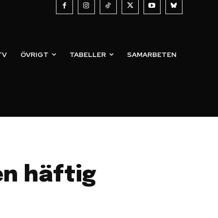
TV
ÖVRIGT
TABELLER
SAMARBETEN
en häftig