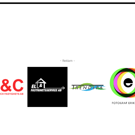
- Reklam -