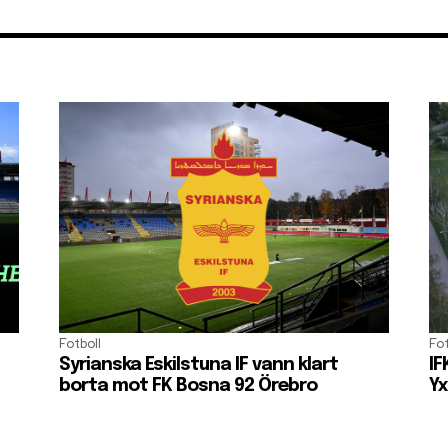
Fotboll
Fot
Syrianska Eskilstuna IF vann klart
IF
borta mot FK Bosna 92 Örebro
Yx