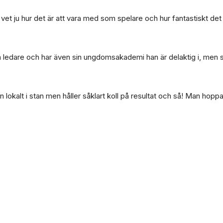
 vet ju hur det är att vara med som spelare och hur fantastiskt de
 som ledare och har även sin ungdomsakademi han är delaktig i, me
en lokalt i stan men håller såklart koll på resultat och så! Man hopp