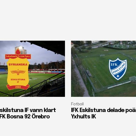
Fotboll
skilstuna IF vann klart
IFK Eskilstuna delade p
FK Bosna 92 Örebro
Yxhults IK