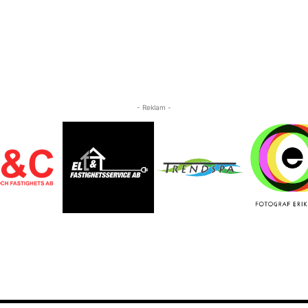
- Reklam -