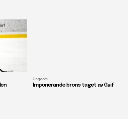
Ungdom
den
Imponerande brons taget av Guif