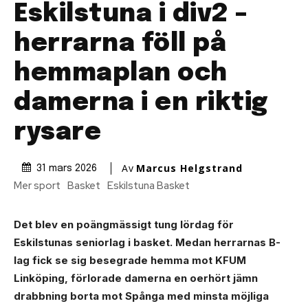
Eskilstuna i div2 –
herrarna föll på
hemmaplan och
damerna i en riktig
rysare
Av
Marcus Helgstrand
31 mars 2026
Mer sport
Basket
Eskilstuna Basket
Det blev en poängmässigt tung lördag för
Eskilstunas seniorlag i basket. Medan herrarnas B-
lag fick se sig besegrade hemma mot KFUM
Linköping, förlorade damerna en oerhört jämn
drabbning borta mot Spånga med minsta möjliga