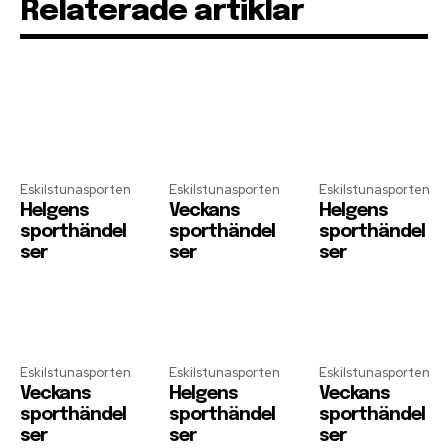
Relaterade artiklar
Eskilstunasporten
Eskilstunasporten
Eskilstunasporten
Helgens
Veckans
Helgens
sporthändel
sporthändel
sporthändel
ser
ser
ser
Eskilstunasporten
Eskilstunasporten
Eskilstunasporten
Veckans
Helgens
Veckans
sporthändel
sporthändel
sporthändel
ser
ser
ser