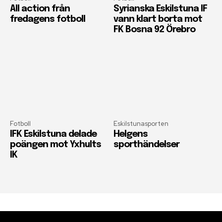
All action från
Syrianska Eskilstuna IF
fredagens fotboll
vann klart borta mot
FK Bosna 92 Örebro
Fotboll
Eskilstunasporten
IFK Eskilstuna delade
Helgens
poängen mot Yxhults
sporthändelser
IK