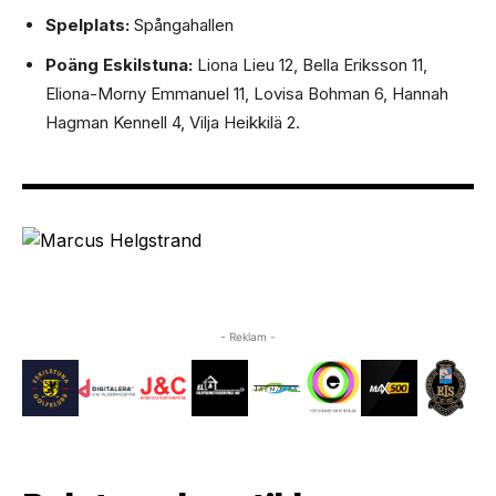
Spelplats:
Spångahallen
Poäng Eskilstuna:
Liona Lieu 12, Bella Eriksson 11,
Eliona-Morny Emmanuel 11, Lovisa Bohman 6, Hannah
Hagman Kennell 4, Vilja Heikkilä 2.
- Reklam -