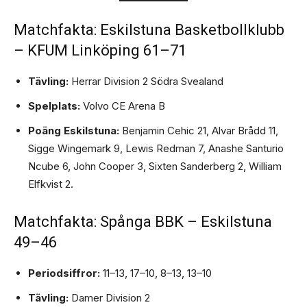
Matchfakta: Eskilstuna Basketbollklubb
– KFUM Linköping 61–71
Tävling:
Herrar Division 2 Södra Svealand
Spelplats:
Volvo CE Arena B
Poäng Eskilstuna:
Benjamin Cehic 21, Alvar Brådd 11,
Sigge Wingemark 9, Lewis Redman 7, Anashe Santurio
Ncube 6, John Cooper 3, Sixten Sanderberg 2, William
Elfkvist 2.
Matchfakta: Spånga BBK – Eskilstuna
49–46
Periodsiffror:
11–13, 17–10, 8–13, 13–10
Tävling:
Damer Division 2