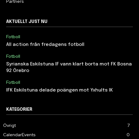
Partners
AKTUELLT JUST NU
Fotboll
All action från fredagens fotboll
Fotboll
Syrianska Eskilstuna IF vann klart borta mot FK Bosna
92 Örebro
Fotboll
IFK Eskilstuna delade poängen mot Yxhults IK
KATEGORIER
Övrigt
7
CalendarEvents
0