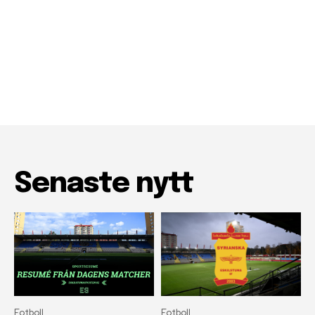
Senaste nytt
Fotboll
Fotboll