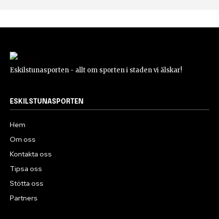
Eskilstunasporten - allt om sporten i staden vi älskar!
ESKILSTUNASPORTEN
Hem
Om oss
Kontakta oss
Tipsa oss
Stötta oss
Partners