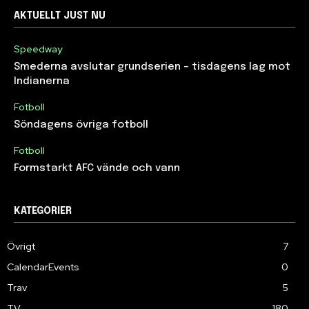
AKTUELLT JUST NU
Speedway
Smederna avslutar grundserien – tisdagens lag mot
Indianerna
Fotboll
Söndagens övriga fotboll
Fotboll
Formstarkt AFC vände och vann
KATEGORIER
Övrigt
7
CalendarEvents
0
Trav
5
TV
180