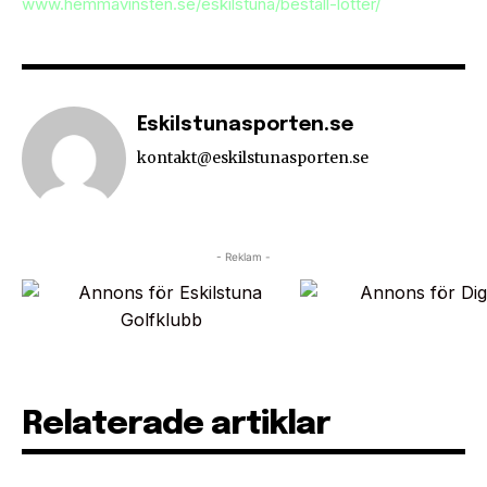
www.hemmavinsten.se/eskilstuna/bestall-lotter/
Eskilstunasporten.se
kontakt@eskilstunasporten.se
- Reklam -
Relaterade artiklar