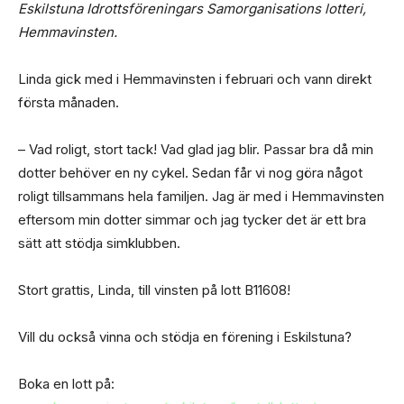
Eskilstuna Idrottsföreningars Samorganisations lotteri,
Hemmavinsten.
Linda gick med i Hemmavinsten i februari och vann direkt
första månaden.
– Vad roligt, stort tack! Vad glad jag blir. Passar bra då min
dotter behöver en ny cykel. Sedan får vi nog göra något
roligt tillsammans hela familjen. Jag är med i Hemmavinsten
eftersom min dotter simmar och jag tycker det är ett bra
sätt att stödja simklubben.
Stort grattis, Linda, till vinsten på lott B11608!
Vill du också vinna och stödja en förening i Eskilstuna?
Boka en lott på: