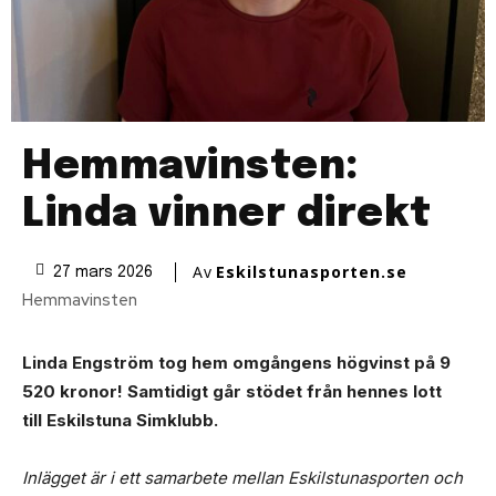
Hemmavinsten:
Linda vinner direkt
Av
Eskilstunasporten.se
27 mars 2026
Hemmavinsten
Linda Engström tog hem omgångens högvinst på 9
520 kronor!
Samtidigt går stödet från hennes lott
till Eskilstuna Simklubb.
Inlägget är i ett samarbete mellan Eskilstunasporten och