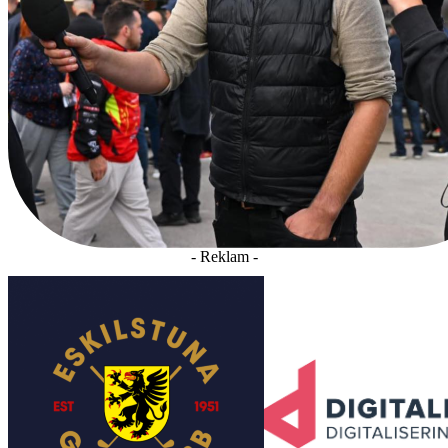
- Reklam -