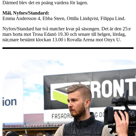
Därmed blev det en poäng vardera för lagen.
Mål, Nyfors/Standard:
Emma Andersson 4, Ebba Steen, Ottilla Lindqvist, Filippa Lind.
Nyfors/Standard har två matcher kvar på säsongen. Det är den 25:e
mars borta mot Trosa Edanö 19.30 och senare till helgen, lördag,
när,mare bestämt klockan 13.00 i Rovalla Arena mot Onyx U.