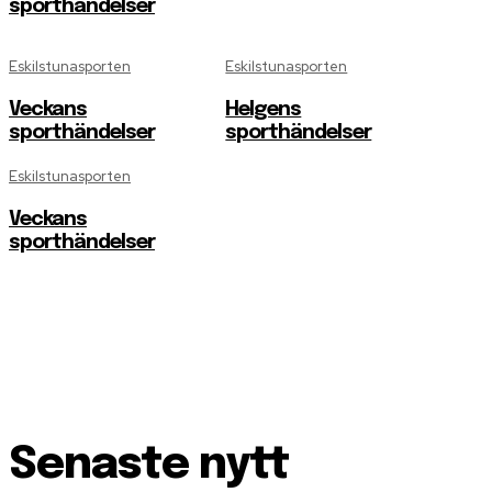
sporthändelser
Eskilstunasporten
Eskilstunasporten
Veckans
Helgens
sporthändelser
sporthändelser
Eskilstunasporten
Veckans
sporthändelser
Senaste nytt