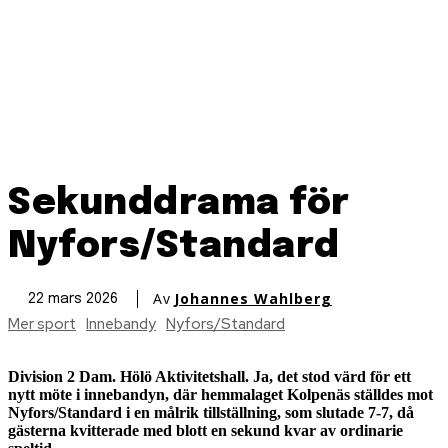
Sekunddrama för
Nyfors/Standard
Av
Johannes Wahlberg
22 mars 2026
Mer sport
Innebandy
Nyfors/Standard
Division 2 Dam. Hölö Aktivitetshall. Ja, det stod värd för ett
nytt möte i innebandyn, där hemmalaget Kolpenäs ställdes mot
Nyfors/Standard i en målrik tillställning, som slutade 7-7, då
gästerna kvitterade med blott en sekund kvar av ordinarie