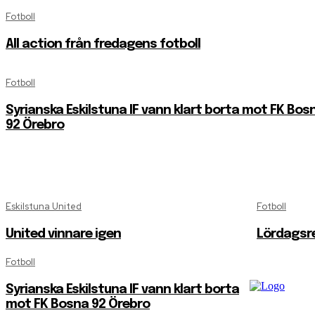
Fotboll
All action från fredagens fotboll
Fotboll
Syrianska Eskilstuna IF vann klart borta mot FK Bos
92 Örebro
Eskilstuna United
Fotboll
United vinnare igen
Lördagsr
Fotboll
Syrianska Eskilstuna IF vann klart borta
mot FK Bosna 92 Örebro