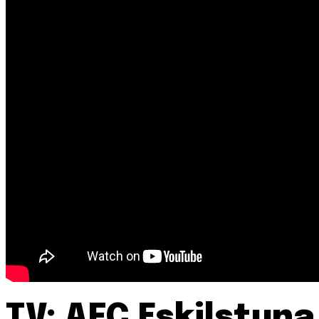
TV: AFC Eskilstuna