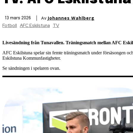
Av
Johannes Wahlberg
13 mars 2026
Fotboll
AFC Eskilstuna
TV
Livesändning från Tunavallen. Träningsmatch mellan AFC Eskils
AFC Eskilstuna spelar sin femte träningsmatch under försäsongen och
Eskilstuna Kommunfastigheter.
Se sändningen i spelaren ovan.