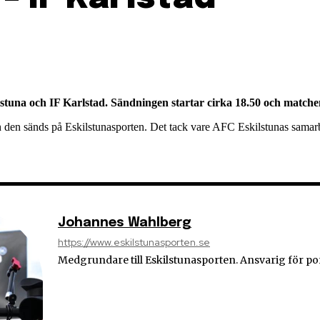
tuna och IF Karlstad. Sändningen startar cirka 18.50 och matche
 den sänds på Eskilstunasporten. Det tack vare AFC Eskilstunas samarb
Johannes Wahlberg
https://www.eskilstunasporten.se
Medgrundare till Eskilstunasporten. Ansvarig för po