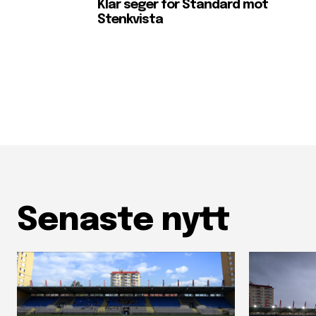
Klar seger för Standard mot
Stenkvista
Senaste nytt