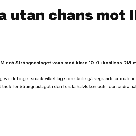
a utan chans mot I
 DM och Strängnäslaget vann med klara 10-0 i kvällens DM-m
dag var det inget snack vilket lag som skulle gå segrande ur matche
t trick för Strängnäslaget i den första halvleken och i den andra h