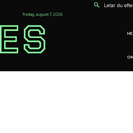
Letar du eft
fredag, augusti 7, 2026
H
OM