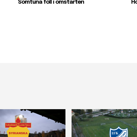
Somtuna föll i omstarten
Hö