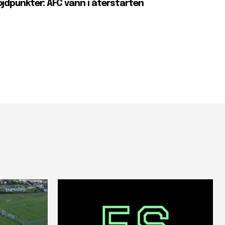
jdpunkter: AFC vann i återstarten