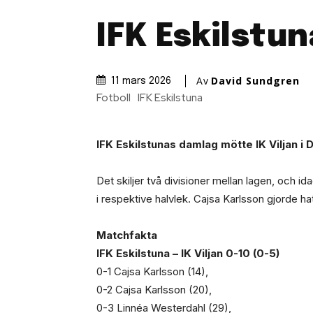
IFK Eskilstun
Av
David Sundgren
11 mars 2026
Fotboll
IFK Eskilstuna
IFK Eskilstunas damlag mötte IK Viljan i
Det skiljer två divisioner mellan lagen, och i
i respektive halvlek. Cajsa Karlsson gjorde ha
Matchfakta
IFK Eskilstuna – IK Viljan 0-10 (0-5)
0-1 Cajsa Karlsson (14),
0-2 Cajsa Karlsson (20),
0-3 Linnéa Westerdahl (29),