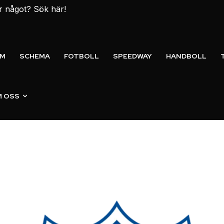
er något? Sök här!
EM
SCHEMA
FOTBOLL
SPEEDWAY
HANDBOLL
 OSS