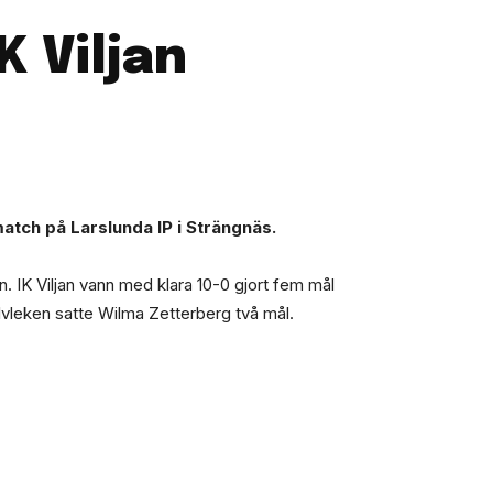
K Viljan
atch på Larslunda IP i Strängnäs.
n. IK Viljan vann med klara 10-0 gjort fem mål
alvleken satte Wilma Zetterberg två mål.