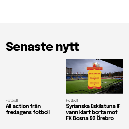
Senaste nytt
Fotboll
Fotboll
All action från
Syrianska Eskilstuna IF
fredagens fotboll
vann klart borta mot
FK Bosna 92 Örebro