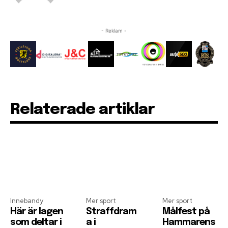
- Reklam -
Relaterade artiklar
Innebandy
Mer sport
Mer sport
Här är lagen
Straffdram
Målfest på
som deltar i
a i
Hammarens