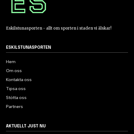
Eskilstunasporten - allt om sporten i staden vi älskar!
ESKILSTUNASPORTEN
Hem
Om oss
Kontakta oss
Tipsa oss
Stötta oss
Partners
AKTUELLT JUST NU