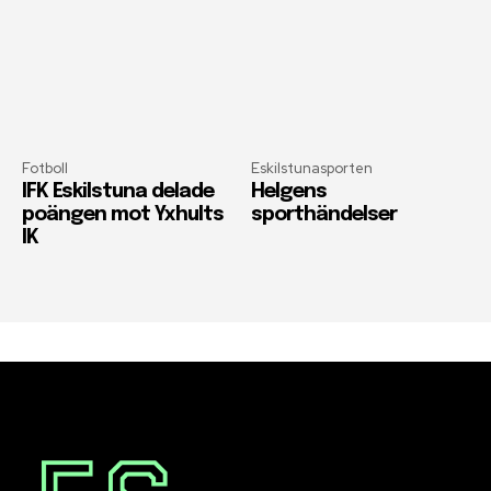
Fotboll
Eskilstunasporten
IFK Eskilstuna delade
Helgens
poängen mot Yxhults
sporthändelser
IK