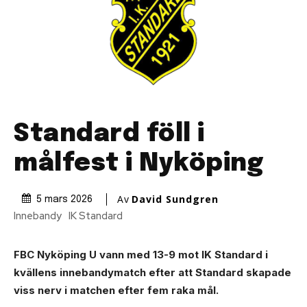
Standard föll i
målfest i Nyköping
Av
David Sundgren
5 mars 2026
Innebandy
IK Standard
FBC Nyköping U vann med 13-9 mot IK Standard i
kvällens innebandymatch efter att Standard skapade
viss nerv i matchen efter fem raka mål.