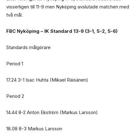
visserligen till 11-9 men Nyköping avslutade matchen med
två mål.
FBC Nyköping – IK Standard 13-9 (3-1, 5-2, 5-6)
Standards målgörare
Period 1
17.24 3-1 Isac Huhta (Mikael Räisänen)
Period 2
14.44 8-2 Anton Ekström (Markus Larsson)
18.08 8-3 Markus Larsson