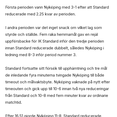
Första perioden vann Nyköping med 3-1 efter att Standard
reducerade med 2.25 kvar av perioden.
I andra perioden var det inget snack om vilket lag som
styrde och ställde. Fem raka hemmamål gav en rejäl
uppförsbacke för IK Standard inför den tredje perioden
innan Standard reducerade dubbelt, således Nyköping i
ledning med 8-3 inför period nummer 3.
Standard fortsatte sitt försök till upphämtning och tre mål
de inledande fyra minuterna tvingade Nyköping till både
timeout och målvaktsbyte. Nyköping vaknade på nytt efter
timeouten och gick upp till 10-6 innan två nya reduceringar
från Standard och 10-8 med fem minuter kvar av ordinarie
matchtid.
Efter 16.51 gjorde Nyköping 11-8, Standard reducerade