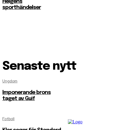
Helgens
sporthändelser
Senaste nytt
Ungdom
Imponerande brons
taget av Guif
Fotboll