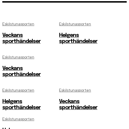
Eskilstunasporten
Eskilstunasporten
Veckans
Helgens
sporthändelser
sporthändelser
Eskilstunasporten
Veckans
sporthändelser
Eskilstunasporten
Eskilstunasporten
Helgens
Veckans
sporthändelser
sporthändelser
Eskilstunasporten