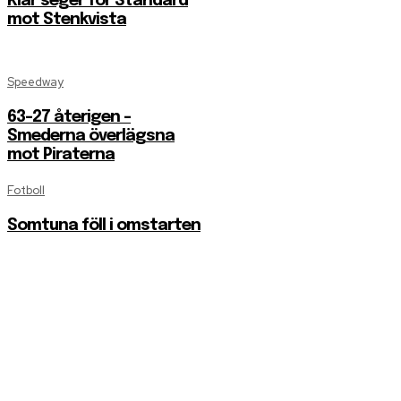
Klar seger för Standard
mot Stenkvista
Speedway
63-27 återigen –
Smederna överlägsna
mot Piraterna
Fotboll
Somtuna föll i omstarten