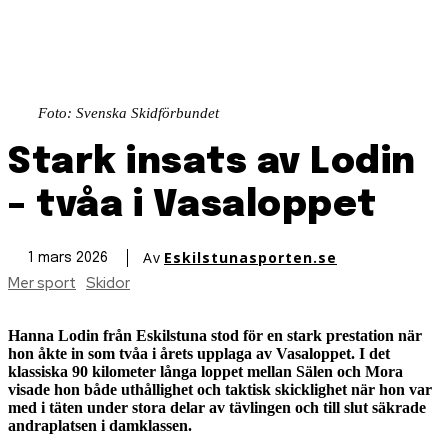
Foto: Svenska Skidförbundet
Stark insats av Lodin
– tvåa i Vasaloppet
Av
Eskilstunasporten.se
1 mars 2026
Mer sport
Skidor
Hanna Lodin från Eskilstuna stod för en stark prestation när
hon åkte in som tvåa i årets upplaga av Vasaloppet. I det
klassiska 90 kilometer långa loppet mellan Sälen och Mora
visade hon både uthållighet och taktisk skicklighet när hon var
med i täten under stora delar av tävlingen och till slut säkrade
andraplatsen i damklassen.