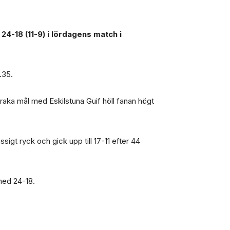
24-18 (11-9) i lördagens match i
.35.
e raka mål med Eskilstuna Guif höll fanan högt
sigt ryck och gick upp till 17-11 efter 44
 med 24-18.