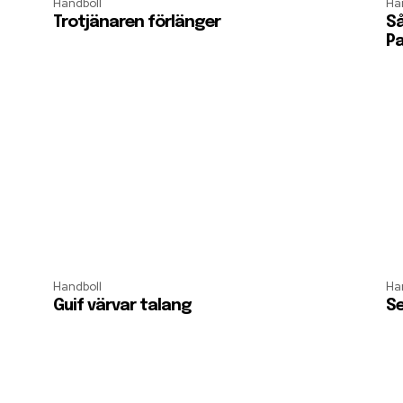
Handboll
Ha
Trotjänaren förlänger
Så
Pa
Handboll
Ha
Guif värvar talang
Se