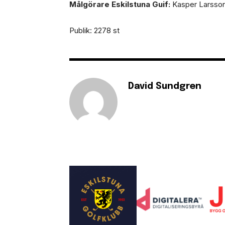
Målgörare Eskilstuna Guif:
Kasper Larsson 
Publik: 2278 st
David Sundgren