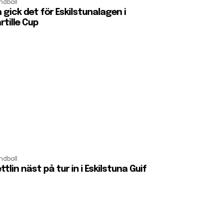
ndboll
 gick det för Eskilstunalagen i
rtille Cup
ndboll
ttlin näst på tur in i Eskilstuna Guif