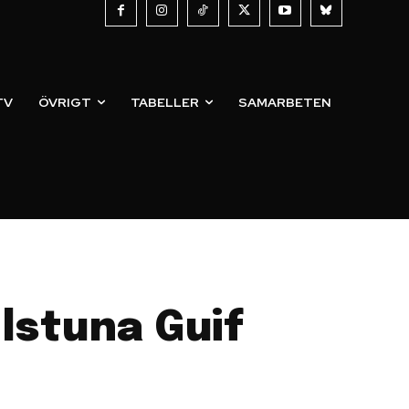
TV
ÖVRIGT
TABELLER
SAMARBETEN
lstuna Guif