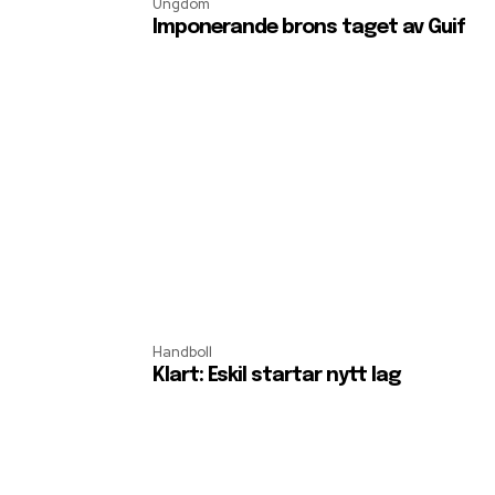
Ungdom
Imponerande brons taget av Guif
Handboll
Klart: Eskil startar nytt lag