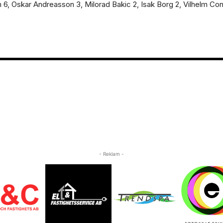
6, Oskar Andreasson 3, Milorad Bakic 2, Isak Borg 2, Vilhelm C
- Reklam -