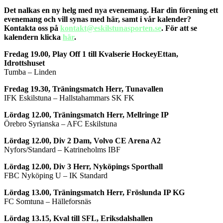
Det nalkas en ny helg med nya evenemang. Har din förening ett
evenemang och vill synas med här, samt i vår kalender?
Kontakta oss på
kontakt@eskilstunasporten.se
. För att se
kalendern klicka
här
.
Fredag 19.00, Play Off 1 till Kvalserie HockeyEttan,
Idrottshuset
Tumba – Linden
Fredag 19.30, Träningsmatch Herr, Tunavallen
IFK Eskilstuna – Hallstahammars SK FK
Lördag 12.00, Träningsmatch Herr, Mellringe IP
Örebro Syrianska – AFC Eskilstuna
Lördag 12.00, Div 2 Dam, Volvo CE Arena A2
Nyfors/Standard – Katrineholms IBF
Lördag 12.00, Div 3 Herr, Nyköpings Sporthall
FBC Nyköping U – IK Standard
Lördag 13.00, Träningsmatch Herr, Fröslunda IP KG
FC Somtuna – Hälleforsnäs
Lördag 13.15, Kval till SFL, Eriksdalshallen