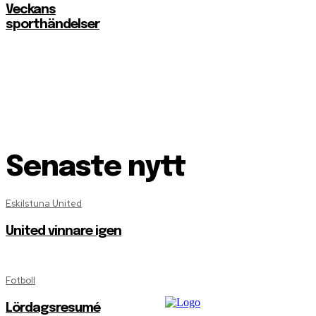
Veckans
sporthändelser
Senaste nytt
Eskilstuna United
United vinnare igen
Fotboll
Lördagsresumé