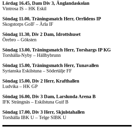
Lördag 16.45, Dam Div 3, Änglandaskolan
Vintrosa IS – HK Eskil
Söndag 11.00, Träningsmatch Herr, Orrlidens IP
Skogstorps GoIF – Ärla IF
Söndag 11.30, Div 2 Dam, Idrottshuset
Örebro – Göksten
Söndag 13.00, Träningsmatch Herr, Torshargs IP KG
Torshälla-Nyby – Hällbybrunn
Söndag 15.00, Träningsmatch Herr, Tunavallen
Syrianska Eskilstuna – Södertälje FF
Söndag 15.00, Div 2 Herr, Krafthallen
Ludvika – HK GP
Söndag 16.00, Div 3 Dam, Larslunda Arena B
IFK Strängnäs – Eskilstuna Guif B
Söndag 17.00, Div 3 Herr, Skjulstahallen
Torshälla IBK U – Telge SIBK U