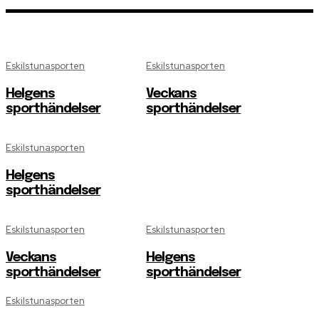
Eskilstunasporten
Eskilstunasporten
Helgens
Veckans
sporthändelser
sporthändelser
Eskilstunasporten
Helgens
sporthändelser
Eskilstunasporten
Eskilstunasporten
Veckans
Helgens
sporthändelser
sporthändelser
Eskilstunasporten