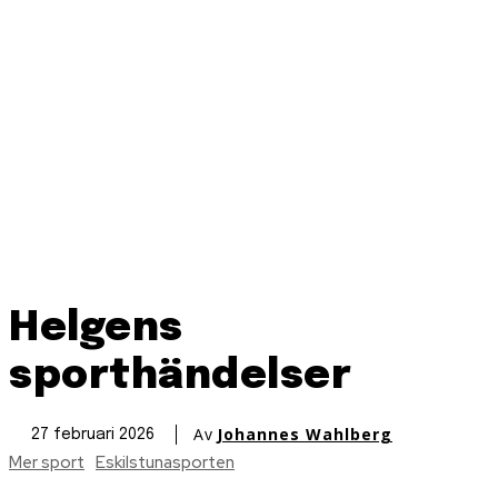
Helgens
sporthändelser
Av
Johannes Wahlberg
27 februari 2026
Mer sport
Eskilstunasporten