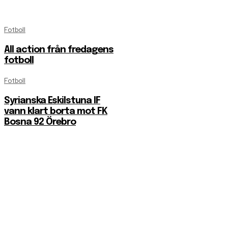
Fotboll
All action från fredagens
fotboll
Fotboll
Syrianska Eskilstuna IF
vann klart borta mot FK
Bosna 92 Örebro