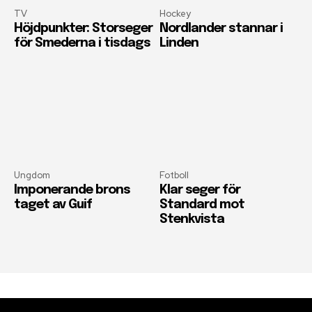
TV
Hockey
Höjdpunkter: Storseger
Nordlander stannar i
för Smederna i tisdags
Linden
Ungdom
Fotboll
Imponerande brons
Klar seger för
taget av Guif
Standard mot
Stenkvista