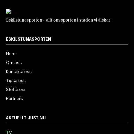
Eskilstunasporten - allt om sporten i staden vi älskar!
ESKILSTUNASPORTEN
Hem
Om oss
Kontakta oss
Tipsa oss
Stötta oss
Partners
AKTUELLT JUST NU
TV