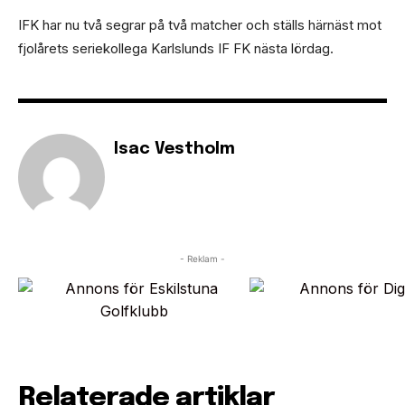
IFK har nu två segrar på två matcher och ställs härnäst mot
fjolårets seriekollega Karlslunds IF FK nästa lördag.
Isac Vestholm
- Reklam -
Relaterade artiklar