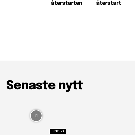
återstarten
återstart
Senaste nytt
00:05:24