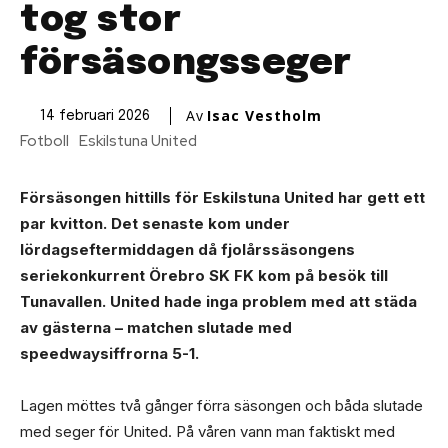
tog stor
försäsongsseger
Av
Isac Vestholm
14 februari 2026
Fotboll
Eskilstuna United
Försäsongen hittills för Eskilstuna United har gett ett
par kvitton. Det senaste kom under
lördagseftermiddagen då fjolårssäsongens
seriekonkurrent Örebro SK FK kom på besök till
Tunavallen. United hade inga problem med att städa
av gästerna – matchen slutade med
speedwaysiffrorna 5-1.
Lagen möttes två gånger förra säsongen och båda slutade
med seger för United. På våren vann man faktiskt med