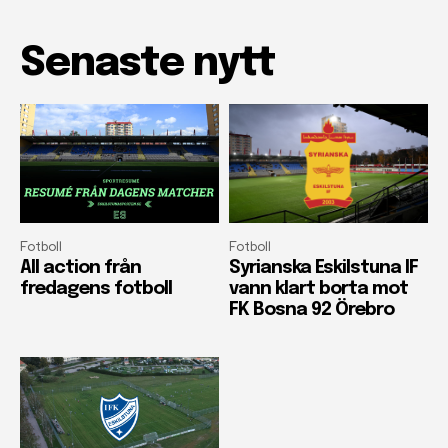
Senaste nytt
Fotboll
Fotboll
All action från
Syrianska Eskilstuna IF
fredagens fotboll
vann klart borta mot
FK Bosna 92 Örebro