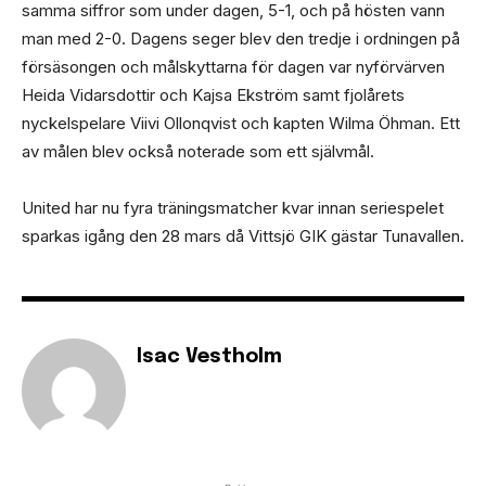
samma siffror som under dagen, 5-1, och på hösten vann
man med 2-0. Dagens seger blev den tredje i ordningen på
försäsongen och målskyttarna för dagen var nyförvärven
Heida Vidarsdottir och Kajsa Ekström samt fjolårets
nyckelspelare Viivi Ollonqvist och kapten Wilma Öhman. Ett
av målen blev också noterade som ett självmål.
United har nu fyra träningsmatcher kvar innan seriespelet
sparkas igång den 28 mars då Vittsjö GIK gästar Tunavallen.
Isac Vestholm