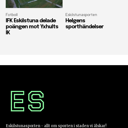
Fotboll
Eskilstunasporten
IFK Eskilstuna delade
Helgens
poängen mot Yxhults
sporthändelser
IK
Eskilstunasporten - allt om sporten i staden vi älskar!