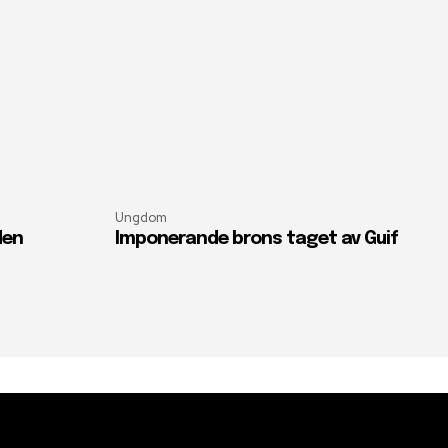
Ungdom
den
Imponerande brons taget av Guif