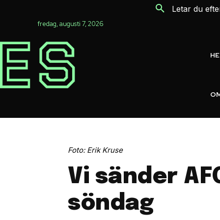
Letar du eft
fredag, augusti 7, 2026
H
OM
Foto: Erik Kruse
Vi sänder AF
söndag