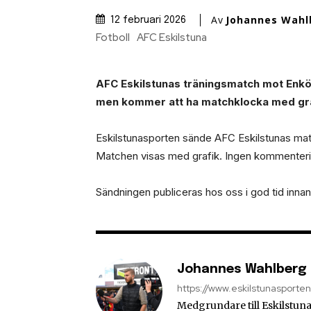
Av
Johannes Wahl
12 februari 2026
Fotboll
AFC Eskilstuna
AFC Eskilstunas träningsmatch mot Enkö
men kommer att ha matchklocka med gra
Eskilstunasporten sände AFC Eskilstunas mat
Matchen visas med grafik. Ingen kommenteri
Sändningen publiceras hos oss i god tid inna
Johannes Wahlberg
https://www.eskilstunasporte
Medgrundare till Eskilstuna