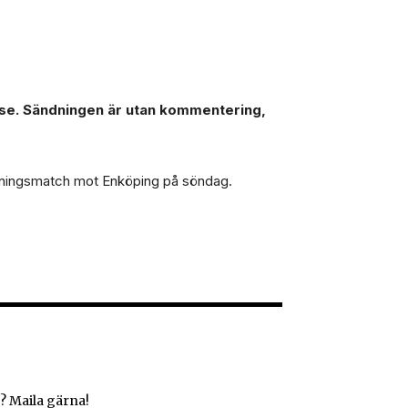
.se. Sändningen är utan kommentering,
räningsmatch mot Enköping på söndag.
? Maila gärna!