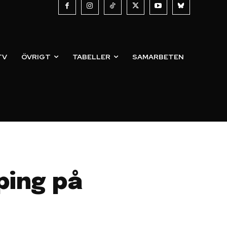
TV
ÖVRIGT
TABELLER
SAMARBETEN
ping på