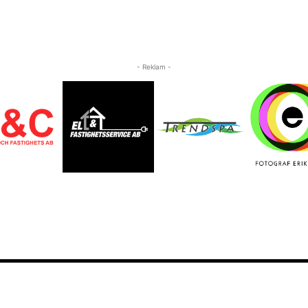
- Reklam -