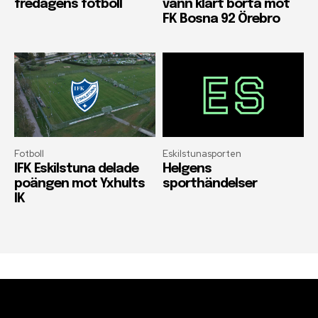
fredagens fotboll
vann klart borta mot
FK Bosna 92 Örebro
Fotboll
Eskilstunasporten
IFK Eskilstuna delade
Helgens
poängen mot Yxhults
sporthändelser
IK