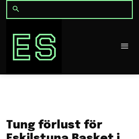
Tung förlust för
Eskilstuna Basket i