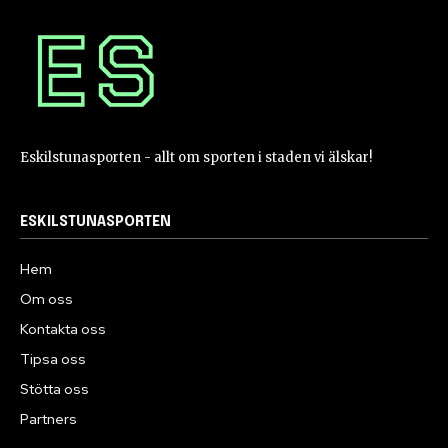
Eskilstunasporten - allt om sporten i staden vi älskar!
ESKILSTUNASPORTEN
Hem
Om oss
Kontakta oss
Tipsa oss
Stötta oss
Partners