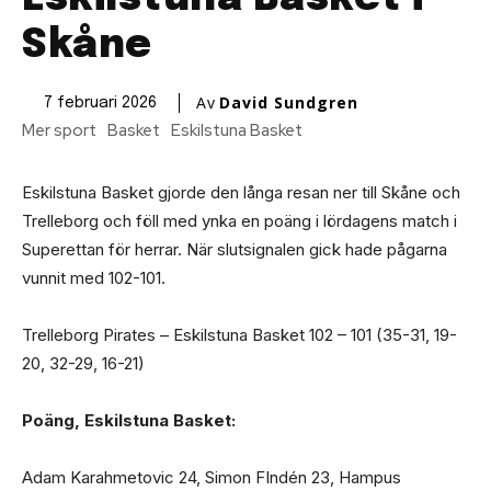
Skåne
Av
David Sundgren
7 februari 2026
Mer sport
Basket
Eskilstuna Basket
Eskilstuna Basket gjorde den långa resan ner till Skåne och
Trelleborg och föll med ynka en poäng i lördagens match i
Superettan för herrar. När slutsignalen gick hade pågarna
vunnit med 102-101.
Trelleborg Pirates – Eskilstuna Basket 102 – 101 (35-31, 19-
20, 32-29, 16-21)
Poäng, Eskilstuna Basket:
Adam Karahmetovic 24, Simon FIndén 23, Hampus