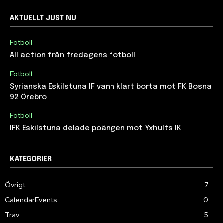
AKTUELLT JUST NU
Fotboll
All action från fredagens fotboll
Fotboll
Syrianska Eskilstuna IF vann klart borta mot FK Bosna
92 Örebro
Fotboll
IFK Eskilstuna delade poängen mot Yxhults IK
KATEGORIER
Övrigt
7
CalendarEvents
0
Trav
5