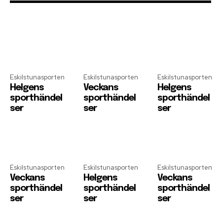
Eskilstunasporten
Eskilstunasporten
Eskilstunasporten
Helgens
Veckans
Helgens
sporthändel
sporthändel
sporthändel
ser
ser
ser
Eskilstunasporten
Eskilstunasporten
Eskilstunasporten
Veckans
Helgens
Veckans
sporthändel
sporthändel
sporthändel
ser
ser
ser