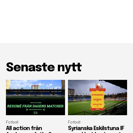
Senaste nytt
Fotboll
Fotboll
All action från
Syrianska Eskilstuna IF