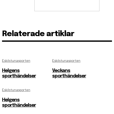
Relaterade artiklar
Eskilstunasporten
Eskilstunasporten
Helgens
Veckans
sporthändelser
sporthändelser
Eskilstunasporten
Helgens
sporthändelser