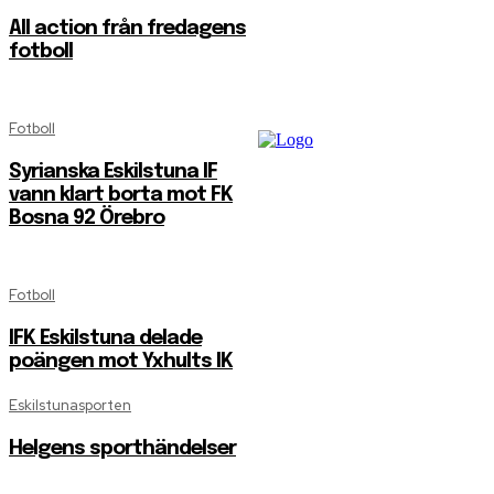
All action från fredagens
fotboll
Fotboll
Syrianska Eskilstuna IF
vann klart borta mot FK
Bosna 92 Örebro
Fotboll
IFK Eskilstuna delade
poängen mot Yxhults IK
Eskilstunasporten
Helgens sporthändelser