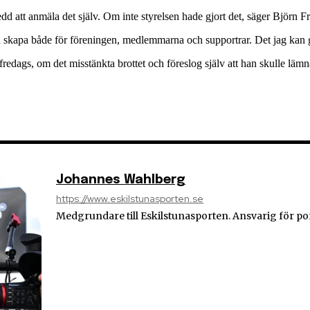
dd att anmäla det själv. Om inte styrelsen hade gjort det, säger Björn Frö
an skapa både för föreningen, medlemmarna och supportrar. Det jag kan gör
 i fredags, om det misstänkta brottet och föreslog själv att han skulle l
Johannes Wahlberg
https://www.eskilstunasporten.se
Medgrundare till Eskilstunasporten. Ansvarig för po