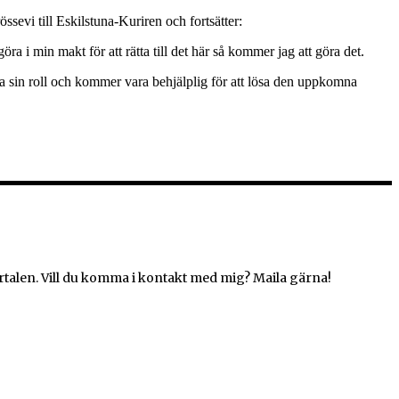
ssevi till Eskilstuna-Kuriren och fortsätter:
a i min makt för att rätta till det här så kommer jag att göra det.
ämna sin roll och kommer vara behjälplig för att lösa den uppkomna
rtalen. Vill du komma i kontakt med mig? Maila gärna!