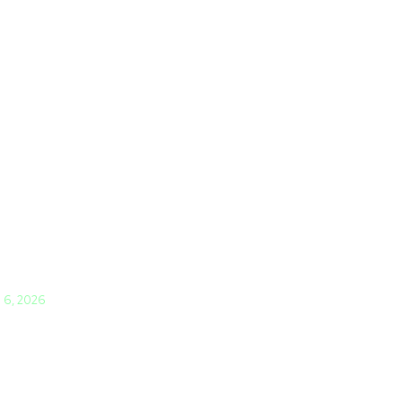
i 6, 2026