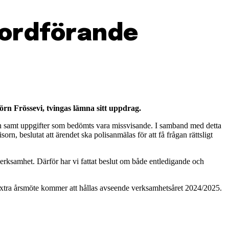
 ordförande
örn Frössevi, tvingas lämna sitt uppdrag.
elsen samt uppgifter som bedömts vara missvisande. I samband med detta
n, beslutat att ärendet ska polisanmälas för att få frågan rättsligt
s verksamhet. Därför har vi fattat beslut om både entledigande och
xtra årsmöte kommer att hållas avseende verksamhetsåret 2024/2025.