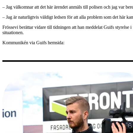
– Jag välkomnar att det här ärendet anmäls till polisen och jag var bere
– Jag är naturligtvis väldigt ledsen för att alla problem som det här k
Frössevi berättar vidare till tidningen att han meddelat Guifs styrelse
situationen.
Kommunikén via Guifs hemsida: