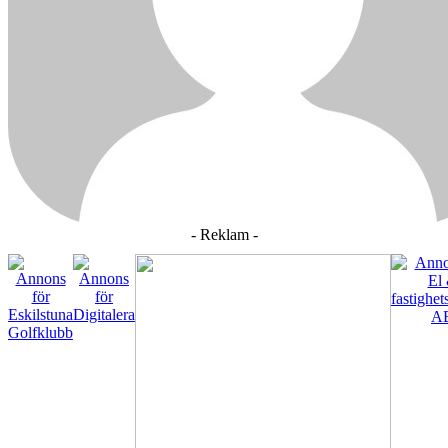
- Reklam -