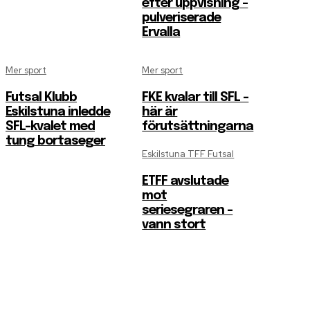
efter uppvisning –
pulveriserade
Ervalla
Mer sport
Mer sport
Futsal Klubb
FKE kvalar till SFL –
Eskilstuna inledde
här är
SFL-kvalet med
förutsättningarna
tung bortaseger
Eskilstuna TFF Futsal
ETFF avslutade
mot
seriesegraren –
vann stort