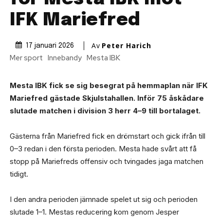
IFK Mariefred
Av
Peter Harich
17 januari 2026
Mer sport
Innebandy
Mesta IBK
Mesta IBK fick se sig besegrat på hemmaplan när IFK
Mariefred gästade Skjulstahallen. Inför 75 åskådare
slutade matchen i division 3 herr 4–9 till bortalaget.
Gästerna från Mariefred fick en drömstart och gick ifrån till
0–3 redan i den första perioden. Mesta hade svårt att få
stopp på Mariefreds offensiv och tvingades jaga matchen
tidigt.
I den andra perioden jämnade spelet ut sig och perioden
slutade 1–1. Mestas reducering kom genom Jesper