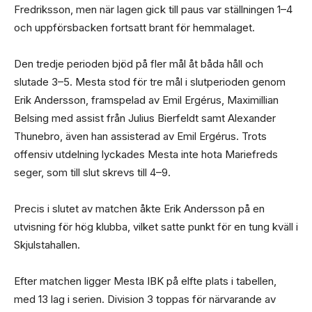
Fredriksson, men när lagen gick till paus var ställningen 1–4
och uppförsbacken fortsatt brant för hemmalaget.
Den tredje perioden bjöd på fler mål åt båda håll och
slutade 3–5. Mesta stod för tre mål i slutperioden genom
Erik Andersson, framspelad av Emil Ergérus, Maximillian
Belsing med assist från Julius Bierfeldt samt Alexander
Thunebro, även han assisterad av Emil Ergérus. Trots
offensiv utdelning lyckades Mesta inte hota Mariefreds
seger, som till slut skrevs till 4–9.
Precis i slutet av matchen åkte Erik Andersson på en
utvisning för hög klubba, vilket satte punkt för en tung kväll i
Skjulstahallen.
Efter matchen ligger Mesta IBK på elfte plats i tabellen,
med 13 lag i serien. Division 3 toppas för närvarande av