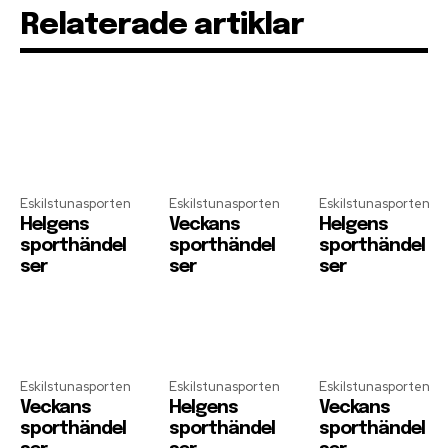
Relaterade artiklar
Eskilstunasporten
Eskilstunasporten
Eskilstunasporten
Helgens
Veckans
Helgens
sporthändel
sporthändel
sporthändel
ser
ser
ser
Eskilstunasporten
Eskilstunasporten
Eskilstunasporten
Veckans
Helgens
Veckans
sporthändel
sporthändel
sporthändel