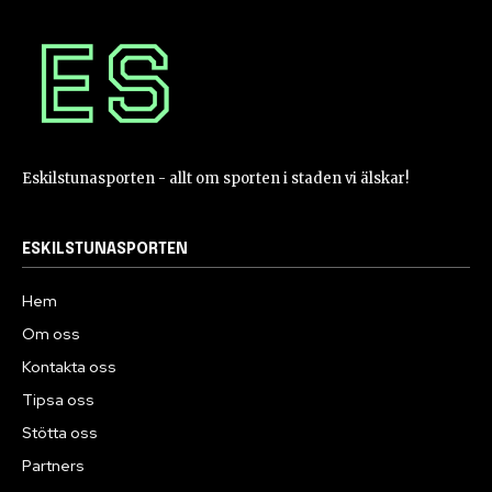
Eskilstunasporten - allt om sporten i staden vi älskar!
ESKILSTUNASPORTEN
Hem
Om oss
Kontakta oss
Tipsa oss
Stötta oss
Partners