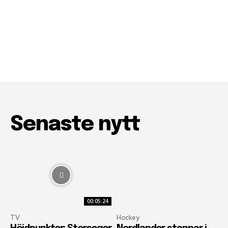
Senaste nytt
00:05:24
TV
Hockey