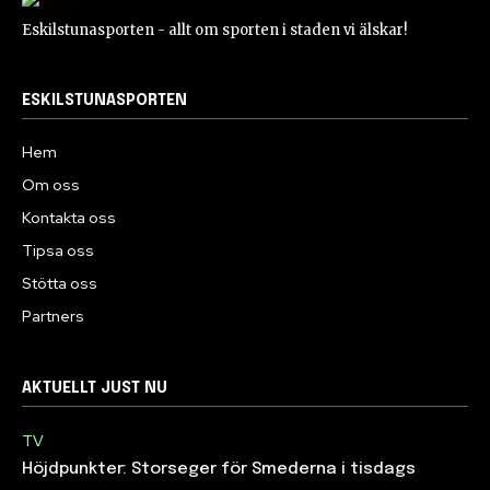
Eskilstunasporten - allt om sporten i staden vi älskar!
ESKILSTUNASPORTEN
Hem
Om oss
Kontakta oss
Tipsa oss
Stötta oss
Partners
AKTUELLT JUST NU
TV
Höjdpunkter: Storseger för Smederna i tisdags