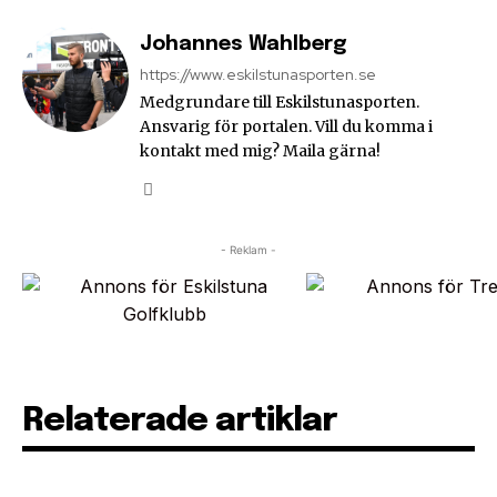
Johannes Wahlberg
https://www.eskilstunasporten.se
Medgrundare till Eskilstunasporten.
Ansvarig för portalen. Vill du komma i
kontakt med mig? Maila gärna!
- Reklam -
Relaterade artiklar