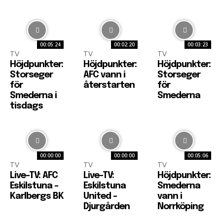
00:05:24
00:02:20
00:03:23
TV
TV
TV
Höjdpunkter:
Höjdpunkter:
Höjdpunkter:
Storseger
AFC vann i
Storseger
för
återstarten
för
Smederna i
Smederna
tisdags
00:00:00
00:00:00
00:05:06
TV
TV
TV
Live-TV: AFC
Live-TV:
Höjdpunkter:
Eskilstuna –
Eskilstuna
Smederna
Karlbergs BK
United –
vann i
Djurgården
Norrköping