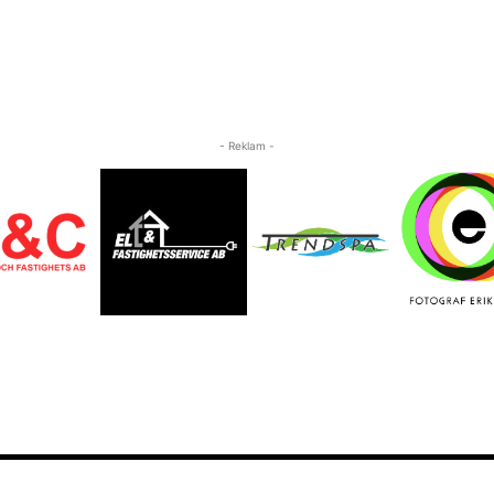
- Reklam -