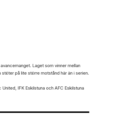
om avancemanget. Laget som vinner mellan
töter på lite större motstånd här än i serien.
 United, IFK Eskilstuna och AFC Eskilstuna