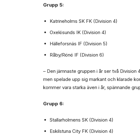
Grupp 5:
Katrineholms SK FK (Division 4)
Oxelösunds IK (Division 4)
Hälleforsnäs IF (Division 5)
Råby/Rönö IF (Division 6)
– Den jämnaste gruppen i år ser två Division 
men spelade upp sig markant och klarade kon
kommer vara starka även i år, spännande gru
Grupp 6:
Stallarholmens SK (Division 4)
Eskilstuna City FK (Division 4)