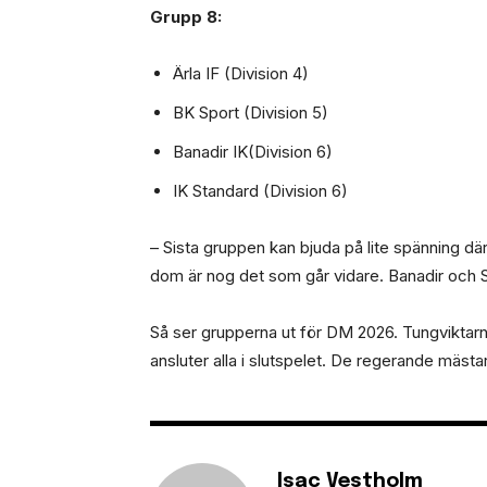
Grupp 8:
Ärla IF (Division 4)
BK Sport (Division 5)
Banadir IK(Division 6)
IK Standard (Division 6)
– Sista gruppen kan bjuda på lite spänning 
dom är nog det som går vidare. Banadir och St
Så ser grupperna ut för DM 2026. Tungviktarn
ansluter alla i slutspelet. De regerande mäst
Isac Vestholm