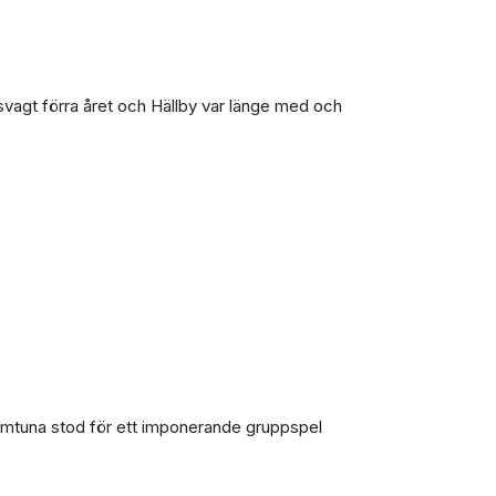
 svagt förra året och Hällby var länge med och
Somtuna stod för ett imponerande gruppspel