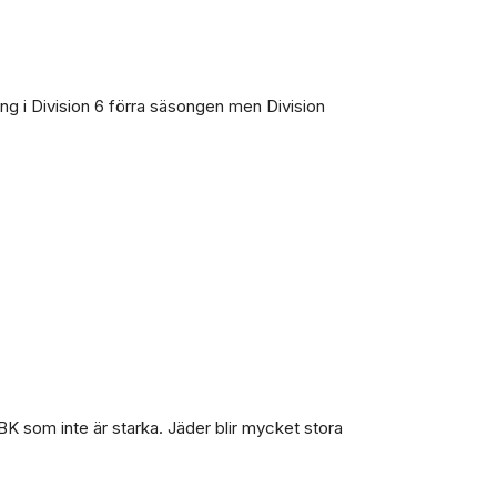
ng i Division 6 förra säsongen men Division
K som inte är starka. Jäder blir mycket stora