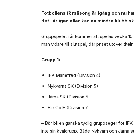
Fotbollens försäsong är igång och nu ha
det i år igen eller kan en mindre klubb sk
Gruppspelet i år kommer att spelas vecka 10, 
man vidare till slutspel, där priset utöver tit
Grupp 1:
IFK Mariefred (Division 4)
Nykvarns SK (Division 5)
Järna SK (Division 5)
Bie GoIF (Division 7)
– Bör bli en ganska tydlig gruppseger för IFK
inte sin kvalgrupp. Både Nykvarn och Järna st