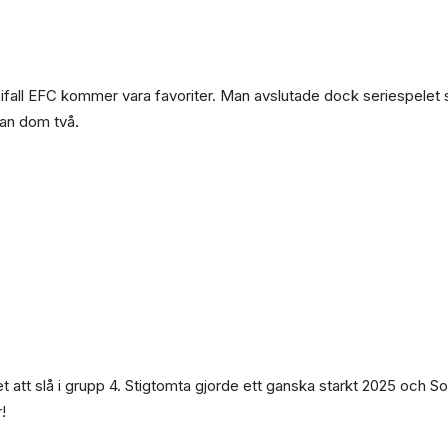
ven ifall EFC kommer vara favoriter. Man avslutade dock seriespelet
lan dom två.
 att slå i grupp 4. Stigtomta gjorde ett ganska starkt 2025 och 
!