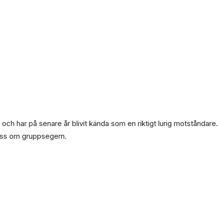
 och har på senare år blivit kända som en riktigt lurig motståndare.
åss om gruppsegern.