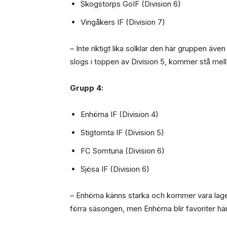
Skogstorps GoIF (Division 6)
Vingåkers IF (Division 7)
– Inte riktigt lika solklar den här gruppen ä
slogs i toppen av Division 5, kommer stå mel
Grupp 4:
Enhörna IF (Division 4)
Stigtomta IF (Division 5)
FC Somtuna (Division 6)
Sjösa IF (Division 6)
– Enhörna känns starka och kommer vara laget
förra säsongen, men Enhörna blir favoriter här