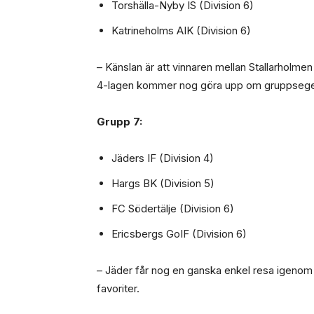
Torshälla-Nyby IS (Division 6)
Katrineholms AIK (Division 6)
– Känslan är att vinnaren mellan Stallarholme
4-lagen kommer nog göra upp om gruppseger
Grupp 7:
Jäders IF (Division 4)
Hargs BK (Division 5)
FC Södertälje (Division 6)
Ericsbergs GoIF (Division 6)
– Jäder får nog en ganska enkel resa igenom 
favoriter.