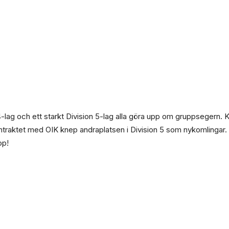
4-lag och ett starkt Division 5-lag alla göra upp om gruppsegern. 
traktet med OIK knep andraplatsen i Division 5 som nykomlingar. 
pp!