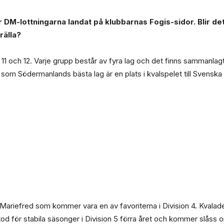
r DM-lottningarna landat på klubbarnas Fogis-sidor. Blir 
rälla?
11 och 12. Varje grupp består av fyra lag och det finns sammanlag
eln som Södermanlands bästa lag är en plats i kvalspelet till Svensk
 Mariefred som kommer vara en av favoriterna i Division 4. Kvalade
od för stabila säsonger i Division 5 förra året och kommer slåss 