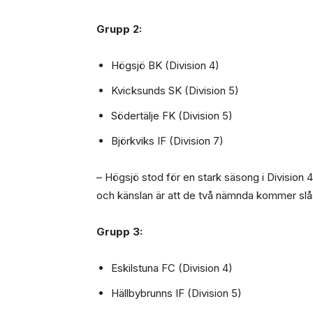
Grupp 2:
Högsjö BK (Division 4)
Kvicksunds SK (Division 5)
Södertälje FK (Division 5)
Björkviks IF (Division 7)
– Högsjö stod för en stark säsong i Division 4
och känslan är att de två nämnda kommer sl
Grupp 3:
Eskilstuna FC (Division 4)
Hällbybrunns IF (Division 5)