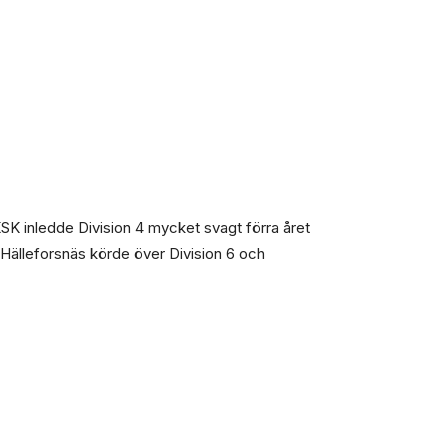
KSK inledde Division 4 mycket svagt förra året
Hälleforsnäs körde över Division 6 och