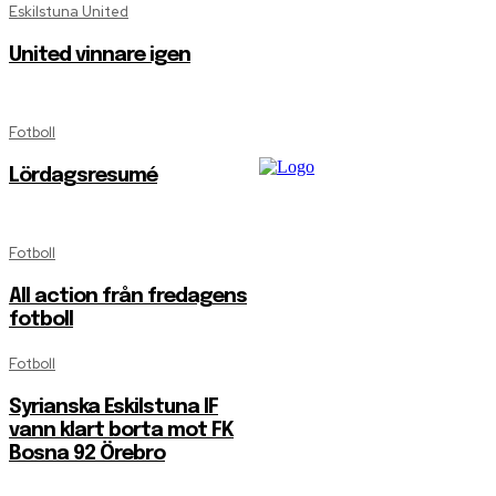
Eskilstuna United
United vinnare igen
Fotboll
Lördagsresumé
Fotboll
All action från fredagens
fotboll
Fotboll
Syrianska Eskilstuna IF
vann klart borta mot FK
Bosna 92 Örebro