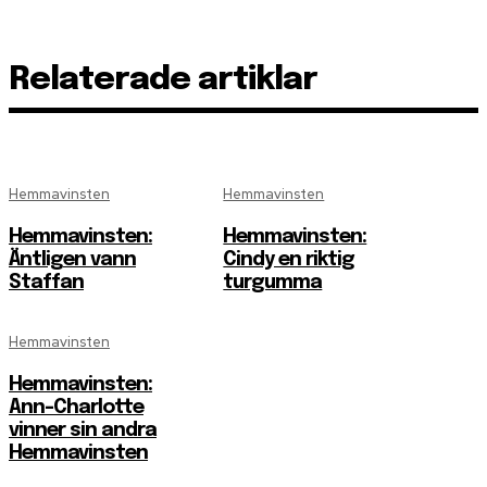
Relaterade artiklar
Hemmavinsten
Hemmavinsten
Hemmavinsten:
Hemmavinsten:
Äntligen vann
Cindy en riktig
Staffan
turgumma
Hemmavinsten
Hemmavinsten:
Ann-Charlotte
vinner sin andra
Hemmavinsten