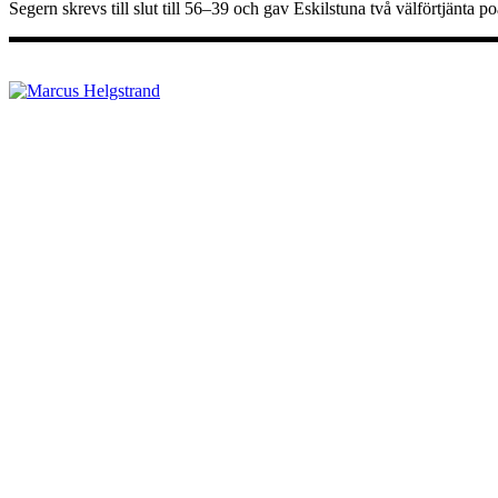
Segern skrevs till slut till 56–39 och gav Eskilstuna två välförtjänta