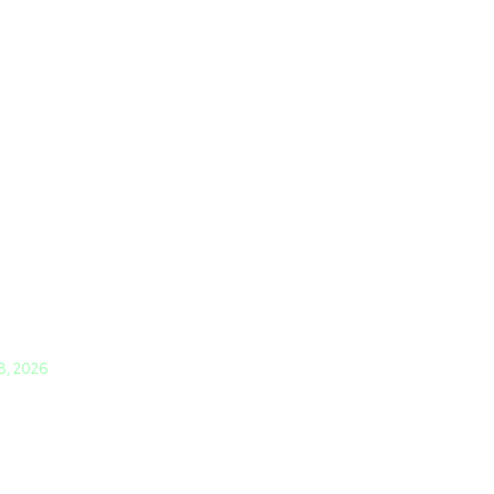
 8, 2026