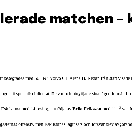
llerade matchen – 
rt besegrades med 56–39 i Volvo CE Arena B. Redan från start visade h
te laget att spela disciplinerat försvar och utnyttjade sina lägen framåt.
 Eskilstuna med 14 poäng, tätt följd av
Bella Eriksson
med 11. Även
gästernas offensiv, men Eskilstunas laginsats och försvar blev avgörand