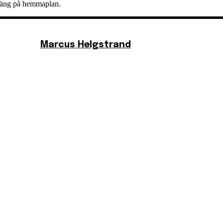
 poäng på hemmaplan.
Marcus Helgstrand