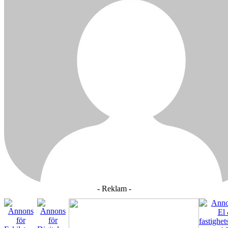
- Reklam -