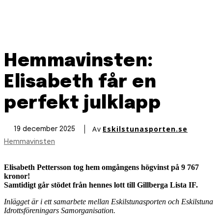
Hemmavinsten:
Elisabeth får en
perfekt julklapp
Av
Eskilstunasporten.se
19 december 2025
Hemmavinsten
Elisabeth Pettersson tog hem omgångens högvinst på 9 767
kronor!
Samtidigt går stödet från hennes lott till Gillberga Lista IF.
Inlägget är i ett samarbete mellan Eskilstunasporten och Eskilstuna
Idrottsföreningars Samorganisation.