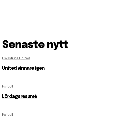
Senaste nytt
Eskilstuna United
United vinnare igen
Fotboll
Lördagsresumé
Fotboll