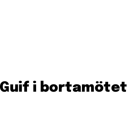
 Guif i bortamötet