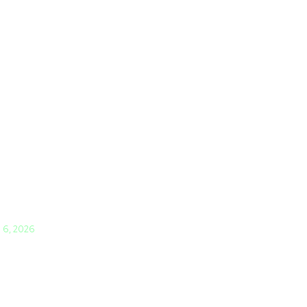
i 6, 2026