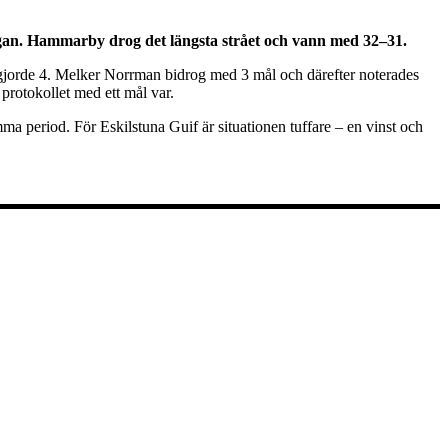
ligan. Hammarby drog det längsta strået och vann med 32–31.
gjorde 4. Melker Norrman bidrog med 3 mål och därefter noterades
rotokollet med ett mål var.
ma period. För Eskilstuna Guif är situationen tuffare – en vinst och