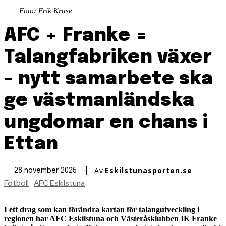
Foto: Erik Kruse
AFC + Franke =
Talangfabriken växer
– nytt samarbete ska
ge västmanländska
ungdomar en chans i
Ettan
Av
Eskilstunasporten.se
28 november 2025
Fotboll
AFC Eskilstuna
I ett drag som kan förändra kartan för talangutveckling i
regionen har AFC Eskilstuna och Västeråsklubben IK Franke