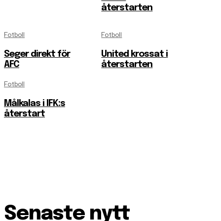
återstarten
Fotboll
Fotboll
Seger direkt för
United krossat i
AFC
återstarten
Fotboll
Målkalas i IFK:s
återstart
Senaste nytt