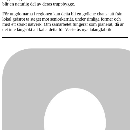
blir en naturlig del av deras truppbygge.
För ungdomarna i regionen kan detta bli en gyllene chans: att från
lokal gräsrot ta steget mot seniorkarriär, under rimliga former och
med ett starkt nätverk. Om samarbetet fungerar som planerat, då är
det inte långsökt att kalla detta för Västerås nya talangfabrik.