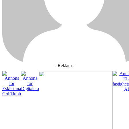
- Reklam -