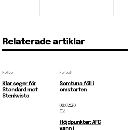
Relaterade artiklar
Fotboll
Fotboll
Klar seger för
Somtuna föll i
Standard mot
omstarten
Stenkvista
00:02:20
TV
Höjdpunkter: AFC
vann i