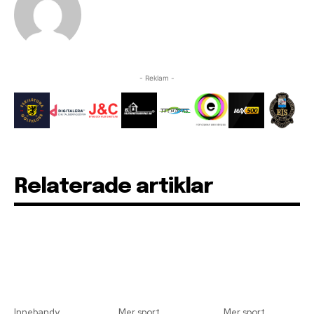
- Reklam -
Relaterade artiklar
Innebandy
Mer sport
Mer sport