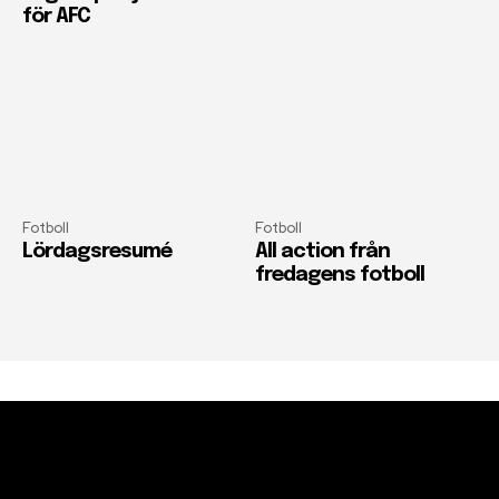
för AFC
Fotboll
Fotboll
Lördagsresumé
All action från
fredagens fotboll