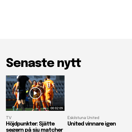
Senaste nytt
00:02:09
TV
Eskilstuna United
Höjdpunkter: Sjätte
United vinnare igen
segern på sju matcher