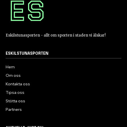
Eskilstunasporten - allt om sporten i staden vi älskar!
ESKILSTUNASPORTEN
Hem
Om oss
Kontakta oss
Tipsa oss
Stötta oss
Partners