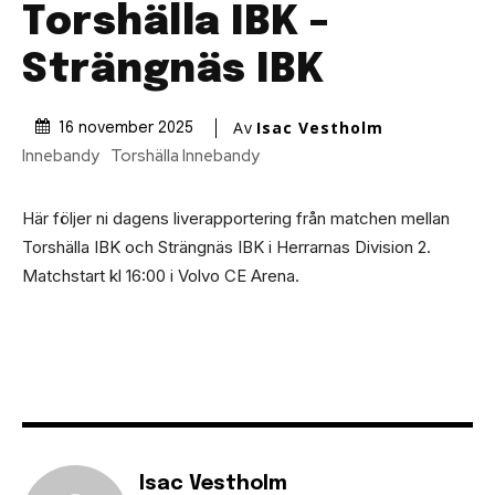
Torshälla IBK –
Strängnäs IBK
Av
Isac Vestholm
16 november 2025
Innebandy
Torshälla Innebandy
Här följer ni dagens liverapportering från matchen mellan
Torshälla IBK och Strängnäs IBK i Herrarnas Division 2.
Matchstart kl 16:00 i Volvo CE Arena.
Isac Vestholm