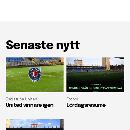
Senaste nytt
Eskilstuna United
Fotboll
United vinnare igen
Lördagsresumé