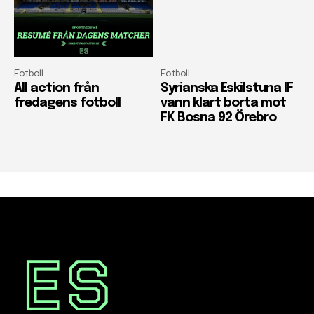
Fotboll
Fotboll
All action från
Syrianska Eskilstuna IF
fredagens fotboll
vann klart borta mot
FK Bosna 92 Örebro