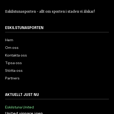
Eskilstunasporten - allt om sporten i staden vi älskar!
ESKILSTUNASPORTEN
Hem
Om oss
Kontakta oss
Tipsa oss
Stötta oss
Partners
AKTUELLT JUST NU
Eskilstuna United
United vinnare igen