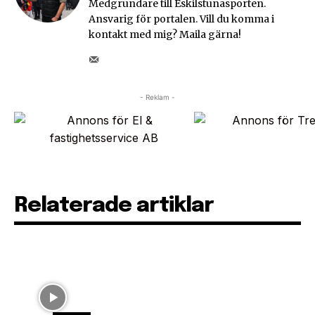
Medgrundare till Eskilstunasporten.
Ansvarig för portalen. Vill du komma i
kontakt med mig? Maila gärna!
- Reklam -
Relaterade artiklar