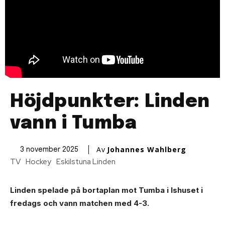
Höjdpunkter: Linden
vann i Tumba
Av
Johannes Wahlberg
3 november 2025
TV
Hockey
Eskilstuna Linden
Linden spelade på bortaplan mot Tumba i Ishuset i
fredags och vann matchen med 4-3.