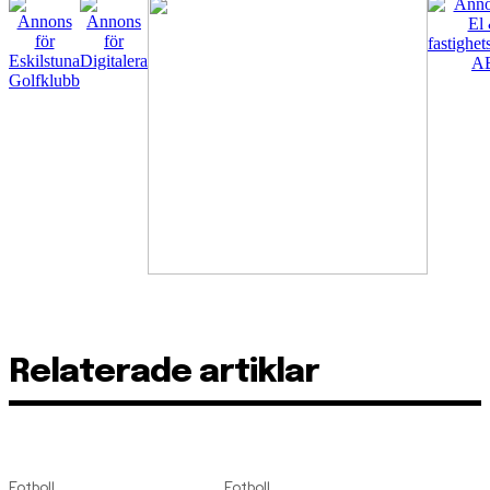
Relaterade artiklar
Fotboll
Fotboll