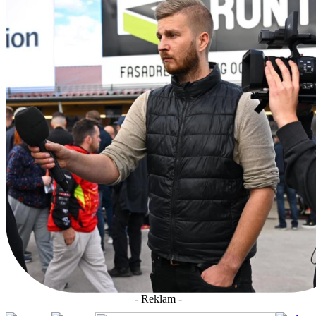
- Reklam -