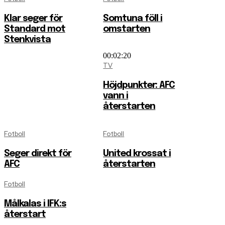
Klar seger för
Somtuna föll i
Standard mot
omstarten
Stenkvista
00:02:20
TV
Höjdpunkter: AFC
vann i
återstarten
Fotboll
Fotboll
Seger direkt för
United krossat i
AFC
återstarten
Fotboll
Målkalas i IFK:s
återstart