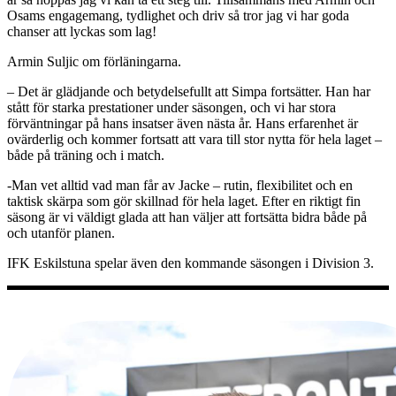
Osams engagemang, tydlighet och driv så tror jag vi har goda
chanser att lyckas som lag!
Armin Suljic om förläningarna.
– Det är glädjande och betydelsefullt att Simpa fortsätter. Han har
stått för starka prestationer under säsongen, och vi har stora
förväntningar på hans insatser även nästa år. Hans erfarenhet är
ovärderlig och kommer fortsatt att vara till stor nytta för hela laget –
både på träning och i match.
-Man vet alltid vad man får av Jacke – rutin, flexibilitet och en
taktisk skärpa som gör skillnad för hela laget. Efter en riktigt fin
säsong är vi väldigt glada att han väljer att fortsätta bidra både på
och utanför planen.
IFK Eskilstuna spelar även den kommande säsongen i Division 3.