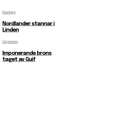
Hockey
Nordlander stannar i
Linden
Ungdom
Imponerande brons
taget av Guif